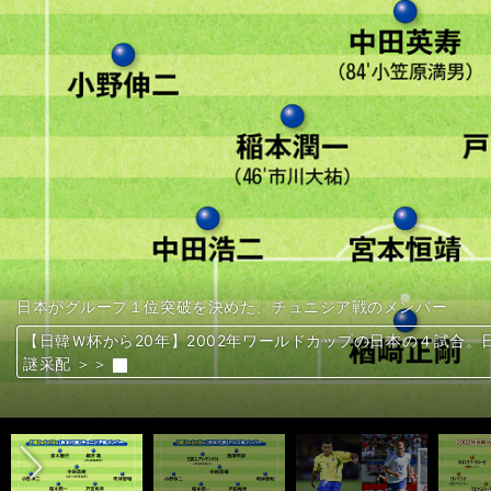
５月14日の国立競技場開催の試合では元なでしこの澤穂希と宮間
上田綺世は４連戦で大迫勇也を上回る評価を得られるか
藤田譲瑠チマ（横浜Ｆ・マリノス）2002年２月16日生まれ
藤田譲瑠チマ（横浜Ｆ・マリノス）2002年２月16日生まれ
世界の強豪相手にも、三笘薫のドリブルは武器となるか
2002年日韓Ｗ杯初戦のベルギー戦で同点ゴールを決めた鈴木隆行
2002年日韓Ｗ杯。決勝トーナメントに進出した日本はトルコと対
2002年日韓Ｗ杯得点王のロナウド（左）とケガで活躍できなか
パラグアイ戦では、サイドチェンジによる攻撃が目立った日本代
2002年Ｗ杯の日韓共催が決まった直後の日本の長沼健会長（左
日本に帰国する前のゲンクで伊東純也に会ってきた
トルシエ監督の代名詞「フラット３」について語る戸田和幸氏
体を張ってロシアの攻撃を封じていた戸田
ブラジル戦では右SBでアピールに成功した長友佑都
決勝トーナメント１回戦、トルコに敗れて悔しさを露わにする戸
田中碧が中盤で活躍できる理由を風間八宏氏が解説
1993年に日本で開催されたＵ－17世界選手権に出場した宮本恒
2002年日韓Ｗ杯について振り返る宮本恒靖氏
Ｕ−19日本代表のエースになり得る逸材のFW北野颯太
バルサの下部でプレーする16歳のDF髙橋センダゴルタ仁胡
ミケル・エチャリが高く評価したガーナ戦の堂安律
加藤聖（Ｖ・ファーレン長崎）2001年９月16日生まれ
加藤聖（Ｖ・ファーレン長崎）2001年９月16日生まれ
レジェンドふたりがカタールＷ杯での活躍を最も期待している三
木村和司氏（左）と金田喜稔氏（右）
明神智和はトルコ戦でも体を投げ出して懸命にプレーしたが...
日韓Ｗ杯で日本代表の初勝利、初のグループリーグ突破へ大いに
東京五輪でも最後は力尽きてメダルを逃した日本代表
日韓Ｗ杯時は金髪だった当時22歳の稲本潤一
中田英寿と稲本潤一は学年で３年違い
狙いどおりにWEリーグ初代女王に輝いたINAC神戸
り上げた
日韓Ｗ杯で正GKを務めた楢﨑正剛
雨の降る宮城スタジアムでトルコ戦後の楢﨑正剛
圧倒的なスピードを武器に、日本代表を引っ張る活躍をしている
ケガから復帰した大島僚太（川崎フロンターレ）は代表に招集さ
決勝トーナメント１回戦のトルコ戦でトルシエ監督は「奇策」を打っ
２戦目のフィンランド戦で得点を決めて、結果を残した遠藤純
2002年日韓Ｗ杯初戦。日本代表のベルギー戦メンバー
日本がＷ杯初勝利を挙げた、ロシア戦のメンバー
日本がグループ１位突破を決めた、チュニジア戦のメンバー
先発の２トップを変えた日本。ラウンド16のトルコ戦のメンバー
2002年日韓Ｗ杯で活躍が目立った11人
2002年日韓Ｗ杯で期待外れに終わった11人
日本はブラジル相手にプランどおりの戦いを見せたが...
ガーナ戦で日本代表初ゴールを決めた久保建英
今や日本代表の大半が海外でプレー。レジェンドふたりは「それ
チュニジア戦は後半15分からの出場だった三笘薫
「強豪ドイツが相手でも『サッカーができる』確率は上がってい
レジェンドふたりも注目している伊藤洋輝
「世間的に厳しいと思われている時ほど、いい結果を残すのが日
トルコ戦では西澤明訓（後列右から３番目）と三都主アレサンド
サッカー日本代表４連戦、福田正博の注目は上田綺世、伊藤洋輝
藤田譲瑠チマ20歳はパリ五輪経由で海外を目指す。スカウトの
藤田譲瑠チマは東京五輪代表の練習参加で衝撃。「海外でやって
日本代表の大きな武器、三笘薫のドリブルを風間八宏が解説。「
【日韓Ｗ杯から20年】熱狂の2002年ワールドカップ。日本の
【日韓Ｗ杯から20年】2002年ワールドカップの日本の４試合
【日韓Ｗ杯から20年】2002年のワールドカップでベスト11人
サッカー日本代表の攻撃データに劇的変化。パラグアイ戦でくさ
【日韓Ｗ杯から20年】FIFA会長の裏切り行為も。招致活動は
伊東純也から飛び出る衝撃エピソード。「骨折していても気づか
戸田和幸「Ｗ杯中も楽しいとか思ったことがない」。日韓Ｗ杯で
戸田和幸「Ｗ杯中も楽しいとか思ったことがない」。日韓Ｗ杯で
長友佑都を初めて見てから15年。不死鳥のように何度も蘇る「
トルシエ監督が奇策に出た日韓Ｗ杯のトルコ戦。戸田和幸は「今
トルシエ監督が奇策に出た日韓Ｗ杯のトルコ戦。戸田和幸は「今
田中碧が中盤で活躍できる理由を風間八宏が解説。この先の成長
宮本恒靖が驚きと緊張感で「うわっ、出るのか」。初のW杯の舞
宮本恒靖が驚きと緊張感で「うわっ、出るのか」。初のW杯の舞
Ｕ−19日本代表初陣、輝きを放ったダイヤの原石たち。日の丸を
新生Ｕ－19日本代表は「令和らしい」インターナショナルな面々
日本代表の攻撃に「マンチェスター・シティを想起」。スペイン
JFAアカデミー卒、J2クラブから日本代表入り。加藤聖20歳が
加藤聖は「Ａ代表に選ばれながらパリ五輪へ行く」。世代屈指の
「ポイチに『もっと早く出せ』と言うておく」カタールＷ杯でレ
「ポイチに『もっと早く出せ』と言うておく」カタールＷ杯でレ
明神智和が20年前の日本代表の準備の甘さを吐露。「トルコ戦
明神智和が語る日本サッカーの進歩。「異常」な状態にあった2
日本代表はなぜ「ローテーション起用」に消極的？ 東京五輪も
稲本潤一が20年前の日本代表メンバーを回想。バチバチのライ
稲本潤一が振り返る日韓Ｗ杯のチーム内事情。中田英寿との関係
WEリーグとなでしこリーグに違いはあったのか。INAC神戸の
INAC神戸の社長が選手たちに「本当の数字」をすべて伝える理
楢﨑正剛がトルシエ監督に抱いた第一印象。「馬鹿にされている
楢﨑正剛はベルギー戦後、トルシエ監督にこっぴどく怒られた。
伊東純也のプレーを風間八宏が分析。スピードは「無敵」。精度
森保一監督にＥ－１選手権のメンバー招集で望むのは「器の大き
トルシエ監督の「奇策」の真相。山本昌邦が日韓Ｗ杯トルコ戦で
なでしこジャパンが、ヨーロッパ勢との２連戦で10得点の快勝
1994年、日本代表監督に就任。フランス戦で指揮を執るファルカ
現役時代はブラジル代表でジーコらと「黄金のカルテット」を形
2017年、イタリアサッカー殿堂入りのセレモニーにディエゴ・
ロシアＷ杯を戦った、2018年のサッカー日本代表
鎌田大地、堂安律が復帰したパラグアイ戦の日本代表
パラグアイ戦で多くのチャンスを創り出していた鎌田大地
パラグアイ戦でＡ代表デビューを飾った伊藤洋輝
エチェリが鎌田大地と並んで「外せない選手」と評価した原口元
伊東純也はカタールＷ杯に向けてどんな心境でいるのか
2002年Ｗ杯について振り返る戸田和幸氏
2002年Ｗ杯初戦のベルギー戦に挑んだ日本代表。後列一番左が戸
試合後に健闘を称え合う吉田麻也とネイマール
ゴールを決めた後に踊るネイマールとルーカス パケタ
ブラジルのテレビ中継で評価されていた数少ない日本人のひとり
スコアは０－１のブラジル戦だが、内容は攻守でよくないデータ
ミケル・エチャリがブラジル戦のベストプレーヤーに挙げた板倉
20年前、日本中が熱狂した日韓Ｗ杯
ガーナ戦の前半29分、山根視来のゴールで先制した日本
再三決定機を生み出していた三笘薫
Ｗ杯初勝利を飾ってDF陣たちと喜びを分かち合う宮本（右から２
宮本恒靖のトレードマークとなっていた黒マスク
ガーナ戦で右サイドのポゼッションから先制ゴールをアシストし
木村和司氏（左）と金田喜稔氏（右）
る
ガーナ戦に続きチュニジア戦もフル出場した伊藤洋輝
ドイツで充実のシーズンを送ってきた鎌田大地だが...
ミケル・エチャリから厳しい指摘を受けたチュニジア戦の遠藤航
チュニジア戦の前半はシュート０本だった日本
だ日本代表
足技と反応よさに定評があるGK高丘陽平（横浜Ｆ・マリノス）
AFC Ｕ23アジアカップを３位で終えたＵ－21日本代表
日韓Ｗ杯における日本代表メンバーの選考について語る山本昌邦
前回のロシア大会ではＷ杯８強入りへあと一歩まで迫った日本代
＞＞
＞
しろがある」 ＞＞
試合だった」 ＞＞
【日韓Ｗ杯から20年】熱狂の2002年ワールドカップ。日本の
【日韓Ｗ杯から20年】熱狂の2002年ワールドカップ。日本の
謎采配 ＞＞
【日韓Ｗ杯から20年】2002年ワールドカップの日本の４試合
【日韓Ｗ杯から20年】2002年ワールドカップの日本の４試合
のはどちらか ＞＞
【日韓Ｗ杯から20年】2002年のワールドカップでベスト11人
【日韓Ｗ杯から20年】2002年のワールドカップでベスト11人
だったのは？ ＞＞
＞＞
ら知らなかった」 ＞＞
日本代表がW杯で番狂わせを起こす可能性は見えた。その確率を
ていた ＞＞
ていた ＞＞
＞＞
た」 ＞＞
た」 ＞＞
るかどうか」＞＞
た」＞＞
た」＞＞
久保建英「なんで出してくれないのか」。ブラジル戦での悔しさ
手も…＞＞
歳、オーストリアの19歳…＞＞
＞
＞
来を切り開く＞＞
日本代表における三笘薫の序列はサブのままでいいのか。課題は
＞＞
＞＞
金田喜稔＆木村和司が森保ジャパンを徹底検証「GKを含めてDF
金田喜稔＆木村和司が森保ジャパンを徹底検証「GKを含めてDF
金田喜稔＆木村和司が森保ジャパンを徹底検証「GKを含めてDF
ーだと思う」＞＞
＞＞
同じ過ちを犯すのか＞＞
ていたのか＞＞
係＞＞
必要」＞＞
＞
た」＞＞
ど…」＞＞
供給できている」＞＞
23人だ＞＞
す＞＞
＞
2018年ロシアＷ杯を戦った、西野ジャパンの主要メンバー
2011～13年のザッグジャパン主要メンバー
2000年アジアカップ時のトルシエジャパン
2002年日韓Ｗ杯時のトルシエジャパン
元日本代表監督ファルカン独占インタビュー。在任時「一番の決
ファルカンが語る日本代表監督時代の思い出。「こんな代表は世
28年前の日本代表監督解任劇。ファルカンは悔しさを露わにし
サッカー日本代表の歴代最強はどのチームか？ 識者５人が考え
日本代表の欠点がパラグアイ戦は劇的改善。ただし鎌田大地は引
鎌田大地の傑出した力を引き出すには？ 日本代表は４－３－３
日本代表の懸案だった「ポスト長友」に新星登場。伊藤洋輝はＷ
試合だった」 ＞＞
試合だった」 ＞＞
謎采配 ＞＞
謎采配 ＞＞
のはどちらか ＞＞
のはどちらか ＞＞
日本代表の中盤をスペインの名指導者が称賛。「鎌田大地、原口
伊東純也「点を獲るキャラじゃなかったんですけど」。ゴールを
戸田和幸「最初は強く断った」ボランチ転向。赤髪モヒカン姿で
戸田和幸「最初は強く断った」ボランチ転向。赤髪モヒカン姿で
森保サッカーを象徴する０－１の敗戦。選手選びの優先順位と攻
サッカー日本代表に上々の辛勝。ブラジルは手を焼いたが「課題
日本代表戦をブラジル代表はどう感じたか。「ファウルがひどい
攻守で圧倒的にやばいデータ出現のブラジル戦。これでドイツ、
日本代表のブラジル戦でのベスト選手。スペインの名伯楽が挙げ
2002年生まれの選手にとっての日韓Ｗ杯。「運命的」「サッカ
サッカー日本代表の攻撃陣にミスキャストは続く。ガーナ戦大勝
森保ジャパンの戦略は正しいのか。ガーナ戦圧勝で改めて疑問に
宮本恒靖が明かす「フラット３」の裏話。トルシエ監督には伝え
宮本恒靖が明かす「フラット３」の裏話。トルシエ監督には伝え
「バットマン」と呼ばれた宮本恒靖。話題のフェイスガードの知
「バットマン」と呼ばれた宮本恒靖。話題のフェイスガードの知
サッカー日本代表の定まらない攻撃の形。森保監督は本番を想定
金田喜稔×木村和司対談「トルシエのことは好かんかったけど、
金田喜稔×木村和司対談「トルシエのことは好かんかったけど、
森保ジャパンで唯一の新戦力。伊藤洋輝が左サイドバックに定着
森保ジャパンに膨らむ不安。南野拓実と鎌田大地の立ち位置から
「遠藤航が”動きすぎている”」。スペインの名指導者が見抜いた
森保ジャパン、衝撃の現状。布陣の意図と運用方法が明確に共有
明神智和が明かす20年前のトルコ戦の悔恨。違う結果になった
Ｅ－１選手権の日本代表に招集されるのは誰か？ Ｊリーグから
アジアカップ３位のＵ－21日本代表。「パリ五輪世代」でＡ代
山本昌邦が振り返る20年前の長い夜。2002年日韓Ｗ杯の日本
山本昌邦が森保ジャパンに望むこと。「大事なのはいい選手を集
前へ
サッカー日本代表の歴代最強はどのチームか？ 識者５人が考え
サッカー日本代表の歴代最強はどのチームか？ 識者５人が考え
サッカー日本代表の歴代最強はどのチームか？ 識者５人が考え
サッカー日本代表の歴代最強はどのチームか？ 識者５人が考え
photo by Yamazoe Toshio
photo by Yamazoe Toshio
photo by ANSA／AFLO
photo by Sano Miki
photo by AFLO
photo by Matsuoka Kenzaburo
photo by Sano Miki
photo by Getty Images
photo by Fujita Masato
photo by Kishimoto Tsutomu
photo by Ushijima Hisato
photo by Rokukawa Norio
photo by Getty Images
photo by Getty Images
photo by Sano Miki
photo by Sano Miki
photo by AFLO
photo by Watanabe Koji
photo by Watanabe Koji
photo by Fujimaki Goh
photo by AFP/AFLO
photo by Kishimoto Tsutomu
photo by Fujita Masato
photo by Sueishi Naoyoshi
photo by Fujimaki Goh
photo by REUTERS/AFLO
photo by Sano Miki
photo by Sano Miki
photo by Sano Miki
photo by Fujimaki Goh
photo by Press Association/AFLO
photo by Matsuoka Kenzaburo
photo by Sano Miki
photo by AFP/AFLO
photo by Fujita Masato
photo by AFLO
photo by Sano Miki
photo by Sano Miki
photo by Sueishi Naoyoshi
photo by Sano Miki
photo by Getty images
photo by Press Association/AFLO
photo by Sano Miki
photo by AFLO
photo by AFLO
photo by Sano Miki
photo by Fujita Masato
photo by AFLO
photo by AFLO
photo by Takahashi Manabu
photo by Sueishi Naoyoshi
photo by Fujita Masato
photo by Fujita Masato
photo by Sueishi Naoyoshi
photo by Sueishi Naoyoshi
photo by Takahashi Manabu
photo by Sano Miki
photo by Takahashi Manabu
photo by Sueishi Naoyoshi
photo by Takahashi Manabu
photo by Sano Miki
photo by Getty Images
photo by Getty Images
photo by Sano Miki
photo by Getty Images
photo by JMPA
photo by AFLO
photo by AFLO
photo by AFLO
photo by Hayakusa Noriko
photo by Hayakusa Noriko
photo by AFLO
photo by AFLO
photo by Sano Miki
photo by Sano Miki
photo by Sano Miki
photo by Getty Images
photo by Hayakusa Noriko
photo by Getty Images