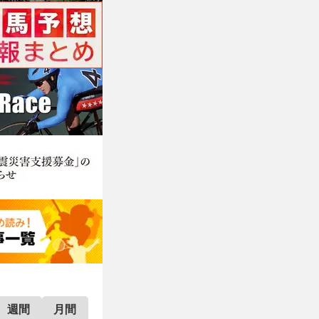
週間
月間