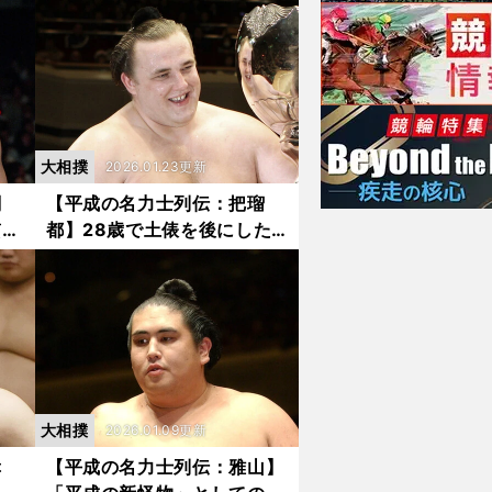
将軍」の稀有な相撲人生
大相撲
2026.01.23更新
闘
【平成の名力士列伝：把瑠
貫い
都】28歳で土俵を後にした
敢
エストニア出身の「未完の大
から
器」 大関まで上り詰めた実
力と引退後の活躍につながる
バイタリティ
大相撲
2026.01.09更新
幸
【平成の名力士列伝：雅山】