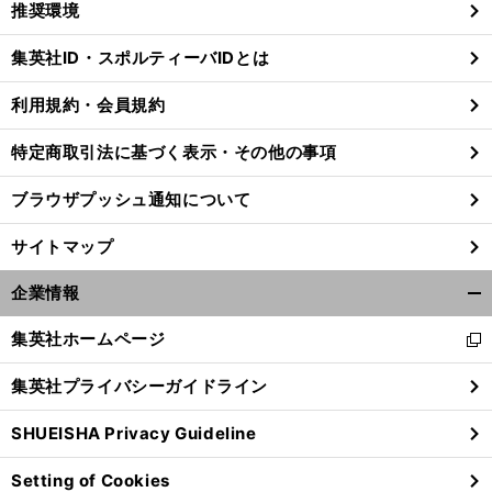
推奨環境
閉
じ
集英社ID・スポルティーバIDとは
る
利用規約・会員規約
特定商取引法に基づく表示・その他の事項
ブラウザプッシュ通知について
サイトマップ
企業情報
開
く/
集英社ホームページ
新
閉
し
じ
集英社プライバシーガイドライン
い
る
ウ
SHUEISHA Privacy Guideline
ィ
ン
Setting of Cookies
ド