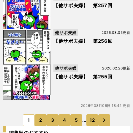
【他サポ夫婦】 第257回
他サポ夫婦
2026.03.05更新
【他サポ夫婦】 第256回
他サポ夫婦
2026.02.26更新
【他サポ夫婦】 第255回
2026年08月06日 18:42 更新
次
1
2
3
4
5
...
12
のページへ
編集部のおすすめ