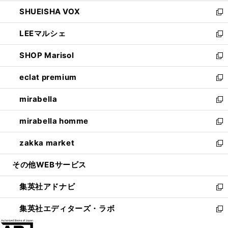
ウ
ン
ウ
し
SHUEISHA VOX
で
ド
ィ
い
新
開
ウ
ン
ウ
し
LEEマルシェ
く
で
ド
ィ
い
新
開
ウ
ン
ウ
し
SHOP Marisol
く
で
ド
ィ
い
新
開
ウ
ン
ウ
し
eclat premium
く
で
ド
ィ
い
新
開
ウ
ン
ウ
し
mirabella
く
で
ド
ィ
い
新
開
ウ
ン
ウ
し
mirabella homme
く
で
ド
ィ
い
新
開
ウ
ン
ウ
し
zakka market
く
で
ド
ィ
い
新
開
ウ
ン
ウ
し
その他WEBサービス
く
で
ド
ィ
い
開
ウ
ン
ウ
集英社アドナビ
く
で
ド
ィ
新
開
ウ
ン
し
集英社エディターズ・ラボ
く
で
ド
い
新
開
ウ
ウ
し