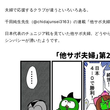
夫婦で応援するクラブが違うといろいろある。
千田純生先生（@chidajunsei3163）の連載『他サポ夫
日本代表のチュニジア戦を見ていた他サポ夫婦。どうや
シンパシーが湧いたようです。