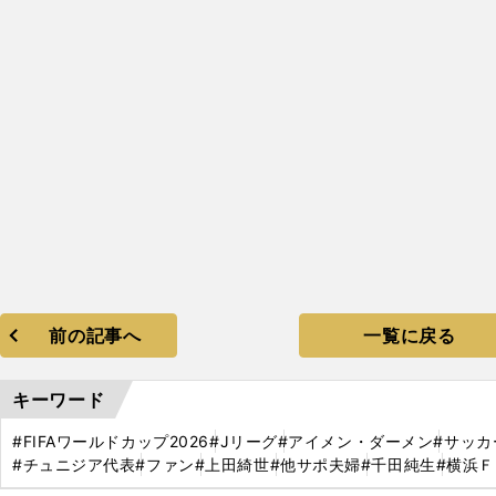
】
回
271
前の記事へ
一覧に戻る
キーワード
#FIFAワールドカップ2026
#Jリーグ
#アイメン・ダーメン
#サッカ
#チュニジア代表
#ファン
#上田綺世
#他サポ夫婦
#千田純生
#横浜