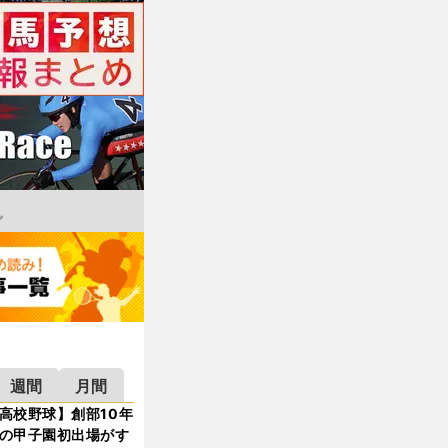
週間
月間
高校野球】創部10年
の甲子園初出場がす