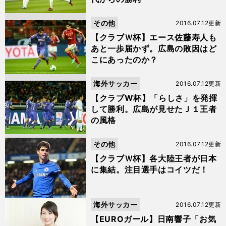
その他
2016.07.12更新
【クラブＷ杯】エース佐藤寿人も
あと一歩届かず。広島の敗因はど
こにあったのか？
海外サッカー
2016.07.12更新
【クラブW杯】「らしさ」を発揮
して勝利。広島が見せたＪ１王者
の風格
その他
2016.07.12更新
【クラブＷ杯】各大陸王者が日本
に集結。注目選手はコイツだ！
海外サッカー
2016.07.12更新
【EUROガール】日南響子「お気