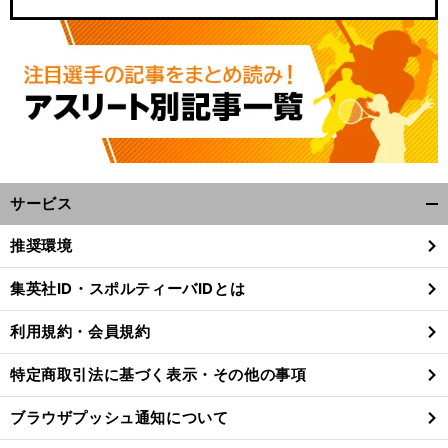
サービス
開
く/
推奨環境
閉
じ
集英社ID・スポルティーバIDとは
る
利用規約・会員規約
特定商取引法に基づく表示・その他の事項
ブラウザプッシュ通知について