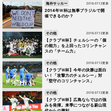
海外サッカー
2016.07.12更新
2014年Ｗ杯は無事ブラジルで開
催できるのか？
その他
2016.07.12更新
【クラブＷ杯】チェルシーの「個
の能力」を上回ったコリンチャン
スの「チーム力」
その他
2016.07.12更新
【クラブＷ杯】今年の決勝は面白
い！「攻撃力のチェルシー」対
「堅守のコリンチャンス」
その他
2016.07.12更新
【クラブＷ杯】広島ならではの強
みを発揮。来季につながる蔚山現
代からの勝利