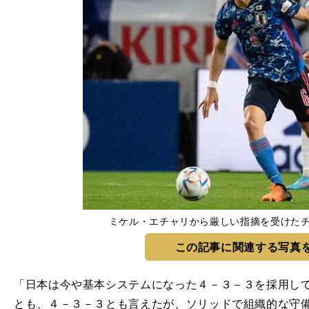
ミケル・エチャリから厳しい指摘を受けた
この記事に関連する写真
「日本は今や基本システムになった４－３－３を採用し
とも、４－３－３とも言えたが、ソリッドで組織的な守