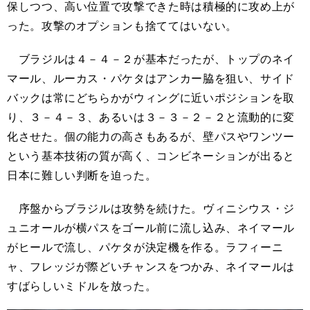
保しつつ、高い位置で攻撃できた時は積極的に攻め上が
った。攻撃のオプションも捨ててはいない。
ブラジルは４－４－２が基本だったが、トップのネイ
マール、ルーカス・パケタはアンカー脇を狙い、サイド
バックは常にどちらかがウィングに近いポジションを取
り、３－４－３、あるいは３－３－２－２と流動的に変
化させた。個の能力の高さもあるが、壁パスやワンツー
という基本技術の質が高く、コンビネーションが出ると
日本に難しい判断を迫った。
序盤からブラジルは攻勢を続けた。ヴィニシウス・ジ
ュニオールが横パスをゴール前に流し込み、ネイマール
がヒールで流し、パケタが決定機を作る。ラフィーニ
ャ、フレッジが際どいチャンスをつかみ、ネイマールは
すばらしいミドルを放った。