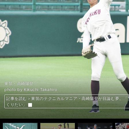
大阪桐蔭・松尾汐恩
九州国際大付・野田海人
九州産業大・渡辺翔太
慶應義塾大学・下山悠介
大阪ガス・河野佳
中京学院大・赤塚健利
日体大・矢澤宏太
エイジェック・林明良
高松商・浅野翔吾
立教大・荘司康誠
近江・山田陽翔
Honda・片山皓心
藤沢清流・木島直哉
中京大・澤井廉
大島高校・大野稼頭央
早稲田大・蛭間拓哉
近江・山田陽翔
東芝・吉村貢司郎
日本新薬・福永裕基
市和歌山・米田天翼
JR西日本・平良竜哉
大阪桐蔭・海老根優大
浦和学院・金田優太
九州国際大付・尾崎悠斗
大阪経済大・才木海翔
大師高校・澤田寛太
埼玉武蔵ヒートベアーズ・長尾光
上武大・小山忍
福井ネクサスエレファンツ・濱将乃介
亜細亜大・松本晴
日本文理・田中晴也
苫小牧中央・斉藤優汰
東海大札幌・門別啓人
知内・坂本拓己
日本航空石川・内藤鵬
富士大・金村尚真
上武大・加藤泰靖
近畿大・久保玲司
亜細亜大・田中幹也
天理大・友杉篤輝
近大工学部・石伊雄太
名城大・野口泰司
群馬ダイヤモンドペガサス・西濱勇星
群馬ダイヤモンドペガサス・奥村光一
大阪観光大・久保修
常葉菊川・安西叶翔
トヨタ自動車・吉野光樹
北陵・石橋駿
東筑・高崎陽登
聖光学院・山浅龍之介
日本文理・高橋晴也
東海大菅生・鈴木泰成
鳴門・前田一輝
富島・日高暖己
高松商・浅野翔吾
青森大・名原典彦
東京大・松岡泰希
京都国際・森下瑠大
明徳義塾・吉村優聖歩
photo by Kikuchi Takahiro
photo by Kikuchi Takahiro
photo by Kikuchi Takahiro
photo by Kikuchi Takahiro
大阪桐蔭・海老根優大
広陵・内海優太
花巻東・田代旭
佛教大・木村光
photo by kyodo News
photo by Ohtomo Yoshiyuki
photo by Ohtomo Yoshiyuki
photo by Ohtomo Yoshiyuki
東京ガス・益田武尚
京都国際・森下瑠大
photo by Ohtomo Yoshiyuki
photo by Ohtomo Yoshiyuki
photo by Ohtomo Yoshiyuki
photo by Ohtomo Yoshiyuki
photo by Ohtomo Yoshiyuki
photo by Ohtomo Yoshiyuki
photo by Kikuchi Takahiro
photo by Ohtomo Yoshiyuki
photo by Ohtomo Yoshiyuki
photo by Ohtomo Yoshiyuki
photo by Ohtomo Yoshiyuki
photo by Ohtomo Yoshiyuki
photo by Ohtomo Yoshiyuki
photo by Ohtomo Yoshiyuki
クラーク国際・辻田旭輝
広陵・森山陽一朗
山梨学院・榎谷礼央
木更津総合・越井颯一郎
大阪桐蔭・川原嗣貴
photo by Ohtomo Yoshiyuki
photo by Ohtomo Yoshiyuki
photo by Kikuchi Takahiro
photo by Ohtomo Yoshiyuki
photo by Kikuchi Takahiro
photo by Kikuchi Takahiro
photo by Takagi Yu
帝京長岡・茨木秀俊
photo by Ohtomo Yoshiyuki
photo by Kikuchi Takahiro
photo by Kikuchi Takahiro
上武大・加藤泰靖
富士大・金村尚真
亜細亜大・青山美夏人
神奈川大・神野竜速
名城大・眞田拓
名城大・野口泰司
明治大・蓑尾海斗
亜細亜大・田中幹也
天理大・友杉篤輝
明治大・村松開人
東北福祉大・杉澤龍
photo by Kikuchi Takahiro
photo by Kikuchi Takahiro
photo by Kikuchi Takahiro
photo by Ohtomo Yoshiyuki
photo by Ohtomo Yoshiyuki
photo by Ohtomo Yoshiyuki
photo by Ohtomo Yoshiyuki
photo by Ohtomo Yoshiyuki
photo by Ohtomo Yoshiyuki
photo by Ohtomo Yoshiyuki
photo by Kikuchi Takahiro
photo by Kikuchi Takahiro
photo by Kikuchi Takahiro
photo by Kikuchi Takahiro
photo by Ohtomo Yoshiyuki
photo by Kikuchi Takahiro
photo by Kikuchi Takahiro
盛岡中央・斎藤響介
photo by Taguchi Genki
photo by Ohtomo Yoshiyuki
photo by Kikuchi Takahiro
photo by Ohtomo Yoshiyuki
photo by Ohtomo Yoshiyuki
photo by Ohtomo Yoshiyuki
香川オリーブガイナーズ・近藤壱来
photo by Kikuchi Takahiro
photo by Ohtomo Yoshiyuki
photo by Ohtomo Yoshiyuki
photo by Ohtomo Yoshiyuki
photo by Ohtomo Yoshiyuki
photo by Ohtomo Yoshiyuki
photo by Ohtomo Yoshiyuki
photo by Ohtomo Yoshiyuki
photo by Ohtomo Yoshiyuki
photo by Kikuchi Takahiro
photo by Ohtomo Yoshiyuki
photo by Ohtomo Yoshiyuki
photo by Ohtomo Yoshiyuki
photo by Ohtomo Yoshiyuki
photo by Ohtomo Yoshiyuki
photo by Kikuchi Takahiro
photo by Ohtomo Yoshiyuki
photo by Ohtomo Yoshiyuki
photo by Ohtomo Yoshiyuki
photo by Ohtomo Yoshiyuki
photo by Ohtomo Yoshiyuki
photo by Ohtomo Yoshiyuki
photo by Ohtomo Yoshiyuki
photo by Ohtomo Yoshiyuki
photo by Ohtomo Yoshiyuki
photo by Ohtomo Yoshiyuki
photo by Ohtomo Yoshiyuki
photo by Nikkan sports
photo by Shimamura Seiya
記事を読む＞怪物・佐々木麟太郎だけじゃない。神宮大会で見逃せ
記事を読む＞怪物・佐々木麟太郎だけじゃない。神宮大会で見逃せ
記事を読む＞怪物・佐々木麟太郎だけじゃない。神宮大会で見逃せ
記事を読む＞怪物・佐々木麟太郎だけじゃない。神宮大会で見逃せ
記事を読む＞奥川恭伸、佐々木朗希の世代からまた好投手。元広
記事を読む＞甲子園を沸かせた巨漢投手がついに本格化。195セ
記事を読む＞大学トップクラスの「二刀流」で話題。日体大・矢
記事を読む＞これほどの投手がなぜ大学では無名だったのか。都
記事を読む＞高校通算44本塁打の両打ちスラッガー、中日・根尾
記事を読む＞高校通算44本塁打の両打ちスラッガー、中日・根尾
記事を読む＞高校通算44本塁打の両打ちスラッガー、中日・根尾
記事を読む＞高校通算44本塁打の両打ちスラッガー、中日・根尾
記事を読む＞神奈川の無名公立校にビッグな「二刀流」出現。ス
記事を読む＞代表候補合宿で大物スラッガーが猛烈アピール。中
記事を読む＞「離島のハンデ」を乗り越え、センバツ出場。なぜ
記事を読む＞ドラフト上位候補、早稲田大・蛭間拓哉は「首長ア
記事を読む＞スカウトの評価を覆す熱投。近江の二刀流・山田陽
記事を読む＞「まだプロはあきらめていません」。オーバー24
記事を読む＞「まだプロはあきらめていません」。オーバー24
記事を読む＞初戦で花巻東の佐々木麟太郎を圧倒、大会No.1右
記事を読む＞大学時代は栗林良吏から豪快弾。身長170センチの
記事を読む＞大阪桐蔭・海老根優大と鳴門・前田一輝のスケール
記事を読む＞大物不在のセンバツで「守備だけで飯を食える選手
記事を読む＞大物不在のセンバツで「守備だけで飯を食える選手
記事を読む＞ルパンのように技術を盗み、カメレオンのように擬態
記事を読む＞神奈川の県立に最速147キロ右腕。圧巻の「27イニ
記事を読む＞２年連続ドラフト指名漏れも由規は「ポテンシャル
記事を読む＞強肩・強打の「控え捕手」。上武大のドラフト候補
記事を読む＞22歳になった元スーパー中学生。かつてのチームメ
記事を読む＞プロ注目左腕に起きた悲劇。亜細亜大の指揮官が悔
記事を読む＞日本文理・田中晴也は投打で全国クラスの逸材。新
記事を読む＞苫小牧中央の150キロ右腕・斉藤優汰がワインドア
記事を読む＞ドラフト戦線で北海道が熱い。脅威の20奪三振男
記事を読む＞ドラフト戦線で北海道が熱い。脅威の20奪三振男
記事を読む＞名門校から勧誘が続々。怪童・内藤鵬はなぜ日本航
記事を読む＞大学野球選手権で評価が上昇、ドラフト上位候補の
記事を読む＞大学野球選手権で評価が上昇、ドラフト上位候補の
記事を読む＞大学野球選手権で評価が上昇、ドラフト上位候補の
記事を読む＞身長166センチの名手、大会打率８割、超強肩捕手
記事を読む＞身長166センチの名手、大会打率８割、超強肩捕手
記事を読む＞身長166センチの名手、大会打率８割、超強肩捕手
記事を読む＞身長166センチの名手、大会打率８割、超強肩捕手
記事を読む＞高校入学時は最速107キロの投手、大学時代に引退勧
記事を読む＞高校入学時は最速107キロの投手、大学時代に引退勧
記事を読む＞高校で野球をやめるはずが大学でドラフト候補に。
記事を読む＞最速148キロで一躍ドラフト候補に。常葉菊川のサ
記事を読む＞トヨタ自動車の「スライダーを捨てた男」が都市対
記事を読む＞スカウトが「素材はすばらしい」と称賛。北陵のド
記事を読む＞東筑のテクニカルマニア・高崎陽登が目論む夢。「
記事を読む＞野球人生最大の挫折を乗り越え、聖光学院・山浅龍
記事を読む＞この夏の主役候補、日本文理・田中晴也の短すぎた
記事を読む＞希望しかなかった東海大菅生の大器が、絶望を経て
記事を読む＞近江・山田陽翔からタイムリーも２三振。「鳴門の
記事を読む＞山本由伸投法で世界が一変。投手に乗り気じゃなかっ
記事を読む＞高松商・浅野翔吾は小学生時から95本塁打。甲子
記事を読む＞原石の宝庫・青森大からまたドラフト候補。驚異の
記事を読む＞東大の強肩捕手に巨人スカウトも熱視線。「六大学
記事を読む＞山本昌が夏の甲子園12人の好投手を診断
記事を読む＞山本昌が夏の甲子園12人の好投手を診断
る大学・高校の逸材たち
る大学・高校の逸材たち
る大学・高校の逸材たち
る大学・高校の逸材たち
記事を読む＞神宮大会で評価が上昇した５人の逸材。ドラフト候
記事を読む＞神宮大会で評価が上昇した５人の逸材。ドラフト候
記事を読む＞神宮大会で評価が上昇した５人の逸材。ドラフト候
記事を読む＞神宮大会で評価が上昇した５人の逸材。ドラフト候
候補に急浮上
倒
レベルを目指す」
体
記事を読む＞プロスカウトが熱視線。都市対抗を沸かせた2022
記事を読む＞「世代最強左腕」となるか。夏の甲子園でも活躍し
線を賑わす12人
線を賑わす12人
線を賑わす12人
線を賑わす12人
ちたい」
指す
才
ち
ち
とは
ングでプロへの道を切り拓く
の第一章か
記事を読む＞大会No.1投手は誰か。山本昌の「レジェンド・レポ
記事を読む＞大会No.1投手は誰か。山本昌の「レジェンド・レポ
記事を読む＞大会No.1投手は誰か。山本昌の「レジェンド・レポ
記事を読む＞大会No.1投手は誰か。山本昌の「レジェンド・レポ
記事を読む＞大会No.1投手は誰か。山本昌の「レジェンド・レポ
の遊撃手
の遊撃手
「カッコええ」プロを目指す
プロ9球団が熱視線
度目の正直」なるか
でプロへ着々
らめない」
記事を読む＞元日本ハム芝草宇宙もほれ込む逸材。帝京長岡の14
野に
球でプロを目指す
記事を読む＞153キロ右腕、忍者、鳥谷敬の再来…大学野球選手
記事を読む＞153キロ右腕、忍者、鳥谷敬の再来…大学野球選手
記事を読む＞153キロ右腕、忍者、鳥谷敬の再来…大学野球選手
記事を読む＞153キロ右腕、忍者、鳥谷敬の再来…大学野球選手
記事を読む＞153キロ右腕、忍者、鳥谷敬の再来…大学野球選手
記事を読む＞153キロ右腕、忍者、鳥谷敬の再来…大学野球選手
記事を読む＞153キロ右腕、忍者、鳥谷敬の再来…大学野球選手
記事を読む＞153キロ右腕、忍者、鳥谷敬の再来…大学野球選手
記事を読む＞153キロ右腕、忍者、鳥谷敬の再来…大学野球選手
記事を読む＞153キロ右腕、忍者、鳥谷敬の再来…大学野球選手
記事を読む＞153キロ右腕、忍者、鳥谷敬の再来…大学野球選手
結
結
にしても、入ってからの自分次第」
に脱帽
に脱帽
に脱帽
ドラフト候補
ドラフト候補
ドラフト候補
ドラフト候補
りを目指す非エリートの挑戦
りを目指す非エリートの挑戦
修が頭角を現した
フト上位候補に急浮上
とクレバーな投球でギャップも魅力
くりたい」
記事を読む＞北の快腕トリオ、152キロ右腕、柳田悠岐２世…地
すぎない
揮官は「素材は高校生投手でナンバーワン」
はどう評価したのか？
ロのドラフト候補となった
た」
記事を読む＞元ヤクルト近藤一樹がプロ入りを目指す教え子・近
着けるか
前へ