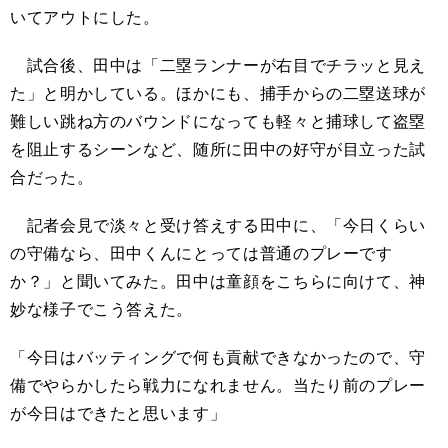
いてアウトにした。
試合後、田中は「二塁ランナーが右目でチラッと見え
た」と明かしている。ほかにも、捕手からの二塁送球が
難しい跳ね方のバウンドになっても軽々と捕球して盗塁
を阻止するシーンなど、随所に田中の好守が目立った試
合だった。
記者会見で淡々と受け答えする田中に、「今日くらい
の守備なら、田中くんにとっては普通のプレーです
か？」と聞いてみた。田中は童顔をこちらに向けて、神
妙な様子でこう答えた。
「今日はバッティングで何も貢献できなかったので、守
備でやらかしたら戦力になれません。当たり前のプレー
が今日はできたと思います」