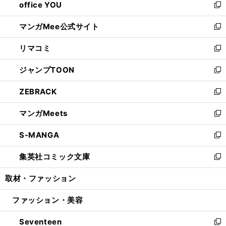
office YOU
く
で
ィ
い
新
開
ン
ウ
し
マンガMee公式サイト
く
ド
ィ
い
新
ウ
ン
ウ
し
リマコミ
で
ド
ィ
い
新
開
ウ
ン
ウ
し
ジャンプTOON
く
で
ド
ィ
い
新
開
ウ
ン
ウ
し
ZEBRACK
く
で
ド
ィ
い
新
開
ウ
ン
ウ
し
マンガMeets
く
で
ド
ィ
い
新
開
ウ
ン
ウ
し
S-MANGA
く
で
ド
ィ
い
新
開
ウ
ン
ウ
し
集英社コミック文庫
く
で
ド
ィ
い
新
開
ウ
ン
ウ
し
取材・ファッション
く
で
ド
ィ
い
開
ウ
ン
ウ
ファッション・美容
く
で
ド
ィ
開
ウ
ン
Seventeen
く
で
ド
新