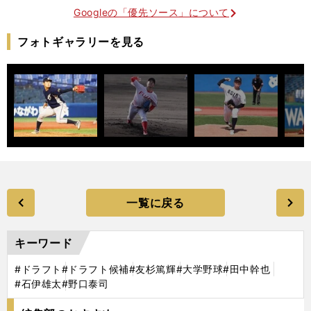
Googleの「優先ソース」について
フォトギャラリーを見る
一覧に戻る
キーワード
#ドラフト
#ドラフト候補
#友杉篤輝
#大学野球
#田中幹也
#石伊雄太
#野口泰司