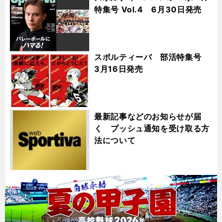
特集号 Vol.4 6月30日発売
スポルティーバ 部活特集号
3月16日発売
最新記事などのお知らせが届
く プッシュ通知を受け取る方
法について