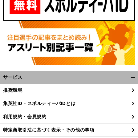
サービス
開
く/
推奨環境
閉
じ
集英社ID・スポルティーバIDとは
る
利用規約・会員規約
特定商取引法に基づく表示・その他の事項