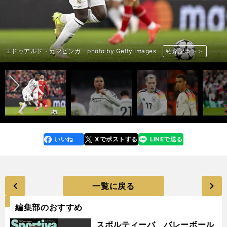
アーリング・ハーランド（左）＆アルテム・ドフビク（右） photo by
オスカー・ボブ（左）＆ジェレミー・ドク（右） photo by Getty
パウ・クバルシ（左）＆イニゴ・マルティネス（右） photo by Getty
フロリアン・ビルツ（左）＆ジャマル・ムシアラ（右） photo by Getty
ブライアン・ムベウモ（左）＆クリス・ウッド（右） photo by Getty
ラウタロ・マルティネス（左）＆マルクス・テュラム（右） photo by
クリスティアーノ・ロナウド photo by Mutsu Kawamori／
前へ
ラミン・ヤマル photo by Getty Images
コール・パーマー photo by Getty Images
ジュード・ベリンガム photo by Getty Images
Getty Images
Images
リコ・ルイス photo by Getty Images
ヴィクトル・ギェケレシュ photo by Getty Images
マルティン・ウーデゴール photo by Getty Images
ダニ・オルモ photo by Getty Images
ラフィーニャ photo by Getty Images
ペドリ photo by Getty Images
Images
三笘薫 photo by Getty Images
南野拓実 photo by Getty Images
中村敬斗 photo by Kishiku Torao
ロドリゴ photo by Getty Images
フェデリコ・バルベルデ photo by Getty Images
エンドリッキ photo by Getty Images
エドゥアルド・カマビンガ photo by Getty Images
キリアン・エムバペ photo by Getty Images
Images
ライアン・フラーフェンベルフ photo by Getty Images
コーディ・ガクポ photo by Getty Images
アレクサンデル・イサク photo by Getty Images
Images
フリアン・アルバレス photo by Getty Images
ラヤン・シェルキ photo by Getty Images
ラヤン・アイト＝ヌーリ photo by Getty Images
ヨシュコ・グバルディオル photo by Getty Images
ウスマン・デンベレ photo by Getty Images
デジレ・ドゥエ photo by Getty Images
フビチャ・クバラツヘリア photo by Getty Images
ヴィティーニャ photo by Getty Images
ヌーノ・メンデス photo by Getty Images
ジョアン・ネベス photo by Getty Images
マテウス・クーニャ photo by Getty Images
ブルーノ・フェルナンデス photo by Getty Images
リサンドロ・マルティネス photo by Getty Images
モハメド・サラー photo by Getty Images
アリソン・ベッカー photo by Getty Images
ドミニク・ソボスライ photo by Getty Images
Getty Images
トゥーン・コープマイネルス photo by Getty Images
アデモラ・ルックマン photo by Getty Images
ラファエル・レオン photo by Getty Images
メイソン・グリーンウッド photo by Getty Images
ケビン・デ・ブライネ photo by Getty Images
ルカ・モドリッチ photo by Getty Images
ロメル・ルカク photo by Getty Images
MUTSUFOTOGRAFIA
アルダ・ギュレル photo by Getty Images
フランコ・マスタントゥオーノ photo by Getty Images
ディーン・ハイセン photo by Getty Images
マルク・ククレジャ photo by Getty Images
エステバン photo by Getty Images
ルーカス・パケタ photo by Getty Images
紹介記事＞＞
紹介記事＞＞
紹介記事＞＞
紹介記事＞＞
紹介記事＞＞
紹介記事＞＞
紹介記事＞＞
紹介記事＞＞
紹介記事＞＞
紹介記事＞＞
紹介記事＞＞
紹介記事＞＞
紹介記事＞＞
紹介記事＞＞
紹介記事＞＞
紹介記事＞＞
紹介記事＞＞
紹介記事＞＞
紹介記事＞＞
紹介記事＞＞
紹介記事＞＞
紹介記事＞＞
紹介記事＞＞
紹介記事＞＞
紹介記事＞＞
紹介記事＞＞
紹介記事＞＞
紹介記事＞＞
紹介記事＞＞
紹介記事＞＞
紹介記事＞＞
紹介記事＞＞
紹介記事＞＞
紹介記事＞＞
紹介記事＞＞
紹介記事＞＞
紹介記事＞＞
紹介記事＞＞
紹介記事＞＞
紹介記事＞＞
紹介記事＞＞
紹介記事＞＞
紹介記事＞＞
紹介記事＞＞
紹介記事＞＞
紹介記事＞＞
紹介記事＞＞
紹介記事＞＞
紹介記事＞＞
紹介記事＞＞
紹介記事＞＞
紹介記事＞＞
紹介記事＞＞
紹介記事＞＞
紹介記事＞＞
紹介記事＞＞
いいね
Xでポストする
LINEで送る
line
faceboo
x
k
一覧に戻る
編集部のおすすめ
スポルティーバ バレーボール