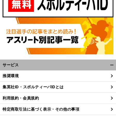
サービス
開
く/
推奨環境
閉
じ
集英社ID・スポルティーバIDとは
る
利用規約・会員規約
特定商取引法に基づく表示・その他の事項