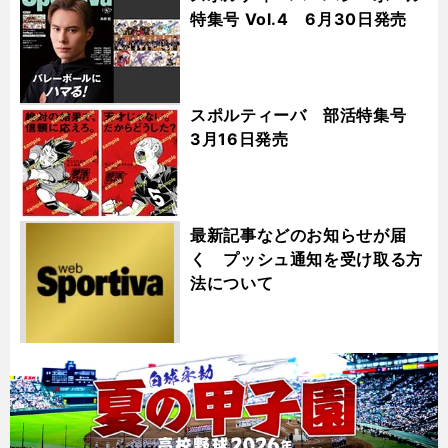
特集号 Vol.4 6月30日発売
スポルティーバ 部活特集号
3月16日発売
最新記事などのお知らせが届
く プッシュ通知を受け取る方
法について