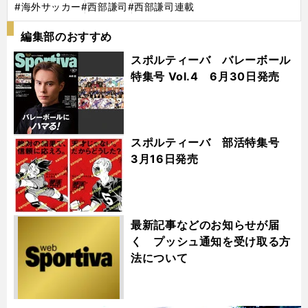
#海外サッカー
#西部謙司
#西部謙司連載
編集部のおすすめ
スポルティーバ バレーボール
特集号 Vol.4 6月30日発売
スポルティーバ 部活特集号
3月16日発売
最新記事などのお知らせが届
く プッシュ通知を受け取る方
法について