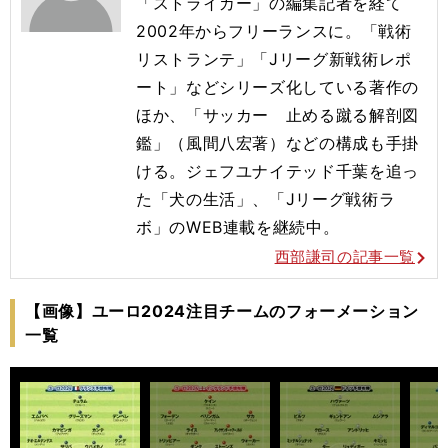
「ストライカー」の編集記者を経て
2002年からフリーランスに。「戦術
リストランテ」「Jリーグ新戦術レポ
ート」などシリーズ化している著作の
ほか、「サッカー 止める蹴る解剖図
鑑」（風間八宏著）などの構成も手掛
ける。ジェフユナイテッド千葉を追っ
た「犬の生活」、「Jリーグ戦術ラ
ボ」のWEB連載を継続中。
西部謙司の記事一覧
【画像】ユーロ2024注目チームのフォーメーション
一覧