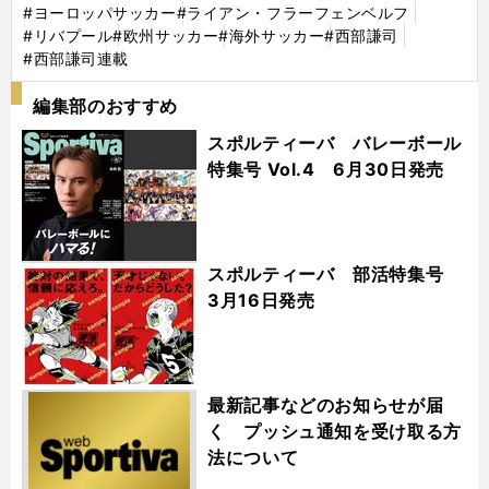
#ヨーロッパサッカー
#ライアン・フラーフェンベルフ
#リバプール
#欧州サッカー
#海外サッカー
#西部謙司
#西部謙司連載
編集部のおすすめ
スポルティーバ バレーボール
特集号 Vol.4 6月30日発売
スポルティーバ 部活特集号
3月16日発売
最新記事などのお知らせが届
く プッシュ通知を受け取る方
法について