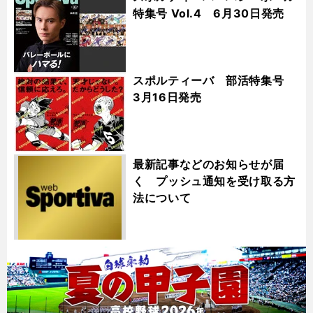
特集号 Vol.4 6月30日発売
スポルティーバ 部活特集号
3月16日発売
最新記事などのお知らせが届
く プッシュ通知を受け取る方
法について