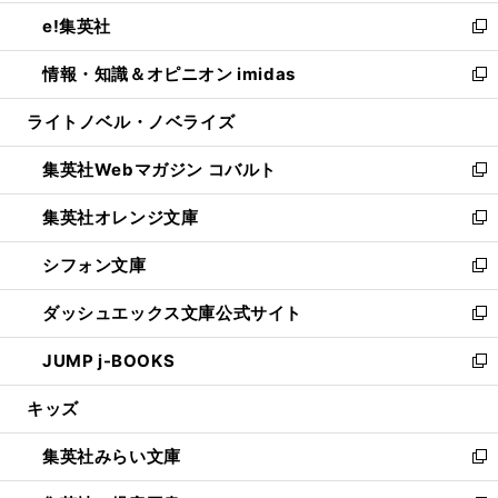
開
ウ
ン
ウ
し
e!集英社
く
で
ド
ィ
い
新
開
ウ
ン
ウ
し
情報・知識＆オピニオン imidas
く
で
ド
ィ
い
新
開
ウ
ン
ウ
し
ライトノベル・ノベライズ
く
で
ド
ィ
い
開
ウ
ン
ウ
集英社Webマガジン コバルト
く
で
ド
ィ
新
開
ウ
ン
し
集英社オレンジ文庫
く
で
ド
い
新
開
ウ
ウ
し
シフォン文庫
く
で
ィ
い
新
開
ン
ウ
し
ダッシュエックス文庫公式サイト
く
ド
ィ
い
新
ウ
ン
ウ
し
JUMP j-BOOKS
で
ド
ィ
い
新
開
ウ
ン
ウ
し
キッズ
く
で
ド
ィ
い
開
ウ
ン
ウ
集英社みらい文庫
く
で
ド
ィ
新
開
ウ
ン
し