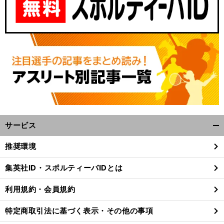
サービス
開
く/
推奨環境
閉
じ
集英社ID・スポルティーバIDとは
る
利用規約・会員規約
特定商取引法に基づく表示・その他の事項