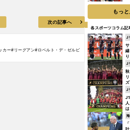
糧
は
もっと
次の記事へ
各スポーツコラム記
J
サ
ッカー
#リーグアン
#ロベルト・デ・ゼルビ
縁
り
開
J
見
秋
リ
ズ
J
アンリらがドイツで進化している
を
J
人
は
に
海
と
「
計