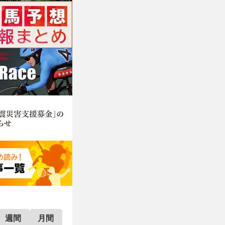
週間
月間