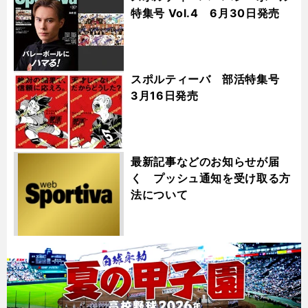
特集号 Vol.4 6月30日発売
スポルティーバ 部活特集号
3月16日発売
最新記事などのお知らせが届
く プッシュ通知を受け取る方
法について