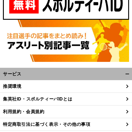
サービス
開
く/
推奨環境
閉
じ
集英社ID・スポルティーバIDとは
る
利用規約・会員規約
特定商取引法に基づく表示・その他の事項