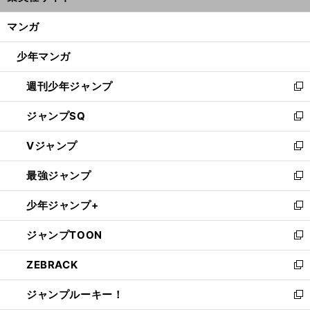
開
ン
く/
マンガ
ド
閉
ウ
じ
少年マンガ
で
る
開
週刊少年ジャンプ
く
新
し
ジャンプSQ
い
新
ウ
し
Vジャンプ
ィ
い
新
ン
ウ
し
最強ジャンプ
ド
ィ
い
新
ウ
ン
ウ
し
少年ジャンプ+
で
ド
ィ
い
新
開
ウ
ン
ウ
し
ジャンプTOON
く
で
ド
ィ
い
新
開
ウ
ン
ウ
し
ZEBRACK
く
で
ド
ィ
い
新
開
ウ
ン
ウ
し
ジャンプルーキー！
く
で
ド
ィ
い
新
開
ウ