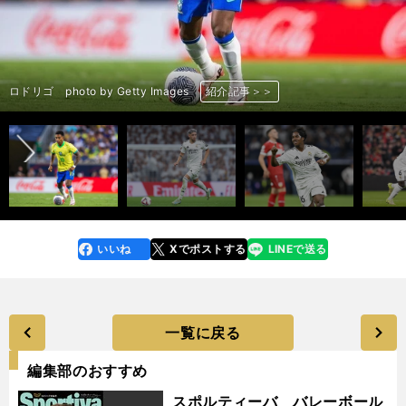
アーリング・ハーランド（左）＆アルテム・ドフビク（右） photo by
オスカー・ボブ（左）＆ジェレミー・ドク（右） photo by Getty
パウ・クバルシ（左）＆イニゴ・マルティネス（右） photo by Getty
フロリアン・ビルツ（左）＆ジャマル・ムシアラ（右） photo by Getty
ブライアン・ムベウモ（左）＆クリス・ウッド（右） photo by Getty
ラウタロ・マルティネス（左）＆マルクス・テュラム（右） photo by
クリスティアーノ・ロナウド photo by Mutsu Kawamori／
前へ
ラミン・ヤマル photo by Getty Images
コール・パーマー photo by Getty Images
ジュード・ベリンガム photo by Getty Images
Getty Images
Images
リコ・ルイス photo by Getty Images
ヴィクトル・ギェケレシュ photo by Getty Images
マルティン・ウーデゴール photo by Getty Images
ダニ・オルモ photo by Getty Images
ラフィーニャ photo by Getty Images
ペドリ photo by Getty Images
Images
三笘薫 photo by Getty Images
南野拓実 photo by Getty Images
中村敬斗 photo by Kishiku Torao
ロドリゴ photo by Getty Images
フェデリコ・バルベルデ photo by Getty Images
エンドリッキ photo by Getty Images
エドゥアルド・カマビンガ photo by Getty Images
キリアン・エムバペ photo by Getty Images
Images
ライアン・フラーフェンベルフ photo by Getty Images
コーディ・ガクポ photo by Getty Images
アレクサンデル・イサク photo by Getty Images
Images
フリアン・アルバレス photo by Getty Images
ラヤン・シェルキ photo by Getty Images
ラヤン・アイト＝ヌーリ photo by Getty Images
ヨシュコ・グバルディオル photo by Getty Images
ウスマン・デンベレ photo by Getty Images
デジレ・ドゥエ photo by Getty Images
フビチャ・クバラツヘリア photo by Getty Images
ヴィティーニャ photo by Getty Images
ヌーノ・メンデス photo by Getty Images
ジョアン・ネベス photo by Getty Images
マテウス・クーニャ photo by Getty Images
ブルーノ・フェルナンデス photo by Getty Images
リサンドロ・マルティネス photo by Getty Images
モハメド・サラー photo by Getty Images
アリソン・ベッカー photo by Getty Images
ドミニク・ソボスライ photo by Getty Images
Getty Images
トゥーン・コープマイネルス photo by Getty Images
アデモラ・ルックマン photo by Getty Images
ラファエル・レオン photo by Getty Images
メイソン・グリーンウッド photo by Getty Images
ケビン・デ・ブライネ photo by Getty Images
ルカ・モドリッチ photo by Getty Images
ロメル・ルカク photo by Getty Images
MUTSUFOTOGRAFIA
アルダ・ギュレル photo by Getty Images
フランコ・マスタントゥオーノ photo by Getty Images
ディーン・ハイセン photo by Getty Images
マルク・ククレジャ photo by Getty Images
エステバン photo by Getty Images
ルーカス・パケタ photo by Getty Images
紹介記事＞＞
紹介記事＞＞
紹介記事＞＞
紹介記事＞＞
紹介記事＞＞
紹介記事＞＞
紹介記事＞＞
紹介記事＞＞
紹介記事＞＞
紹介記事＞＞
紹介記事＞＞
紹介記事＞＞
紹介記事＞＞
紹介記事＞＞
紹介記事＞＞
紹介記事＞＞
紹介記事＞＞
紹介記事＞＞
紹介記事＞＞
紹介記事＞＞
紹介記事＞＞
紹介記事＞＞
紹介記事＞＞
紹介記事＞＞
紹介記事＞＞
紹介記事＞＞
紹介記事＞＞
紹介記事＞＞
紹介記事＞＞
紹介記事＞＞
紹介記事＞＞
紹介記事＞＞
紹介記事＞＞
紹介記事＞＞
紹介記事＞＞
紹介記事＞＞
紹介記事＞＞
紹介記事＞＞
紹介記事＞＞
紹介記事＞＞
紹介記事＞＞
紹介記事＞＞
紹介記事＞＞
紹介記事＞＞
紹介記事＞＞
紹介記事＞＞
紹介記事＞＞
紹介記事＞＞
紹介記事＞＞
紹介記事＞＞
紹介記事＞＞
紹介記事＞＞
紹介記事＞＞
紹介記事＞＞
紹介記事＞＞
紹介記事＞＞
いいね
Xでポストする
LINEで送る
line
faceboo
x
k
一覧に戻る
編集部のおすすめ
スポルティーバ バレーボール