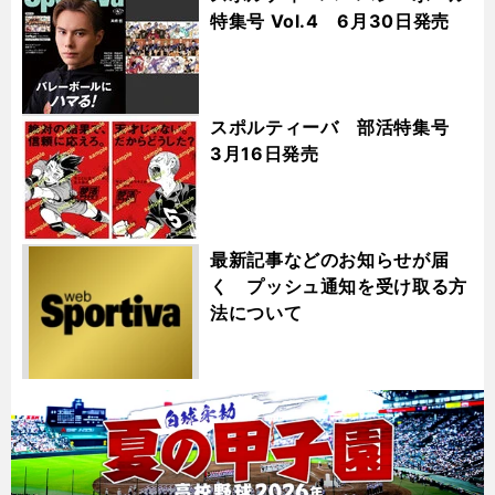
特集号 Vol.4 6月30日発売
スポルティーバ 部活特集号
3月16日発売
最新記事などのお知らせが届
く プッシュ通知を受け取る方
法について