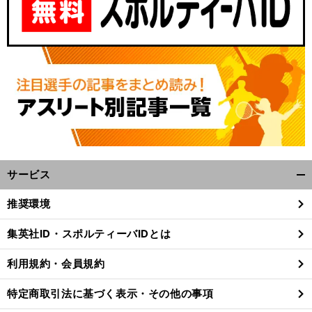
サービス
開
く/
推奨環境
閉
じ
集英社ID・スポルティーバIDとは
る
利用規約・会員規約
特定商取引法に基づく表示・その他の事項