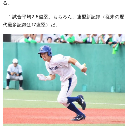
る。
１試合平均2.5盗塁。もちろん、連盟新記録（従来の歴
代最多記録は17盗塁）だ。