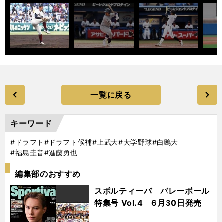
一覧に戻る
キーワード
#ドラフト
#ドラフト候補
#上武大
#大学野球
#白鴎大
#福島圭音
#進藤勇也
編集部のおすすめ
スポルティーバ バレーボール
特集号 Vol.4 6月30日発売