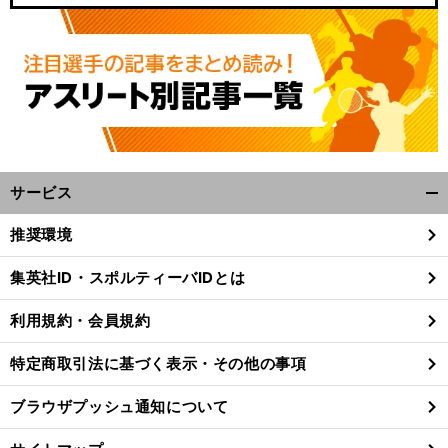
サービス
開
く/
推奨環境
閉
じ
集英社ID・スポルティーバIDとは
る
利用規約・会員規約
特定商取引法に基づく表示・その他の事項
ブラウザプッシュ通知について