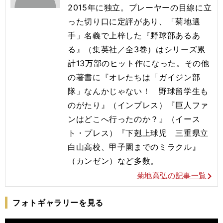
2015年に独立。プレーヤーの目線に立
った切り口に定評があり、「菊地選
手」名義で上梓した『野球部あるあ
る』（集英社／全3巻）はシリーズ累
計13万部のヒット作になった。その他
の著書に『オレたちは「ガイジン部
隊」なんかじゃない！ 野球留学生も
のがたり』（インプレス）『巨人ファ
ンはどこへ行ったのか？』（イース
ト・プレス）『下剋上球児 三重県立
白山高校、甲子園までのミラクル』
（カンゼン）など多数。
菊地高弘の記事一覧
フォトギャラリーを見る