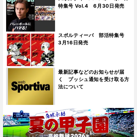
特集号 Vol.4 6月30日発売
スポルティーバ 部活特集号
3月16日発売
最新記事などのお知らせが届
く プッシュ通知を受け取る方
法について