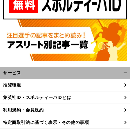
サービス
開
く/
推奨環境
閉
じ
集英社ID・スポルティーバIDとは
る
利用規約・会員規約
特定商取引法に基づく表示・その他の事項