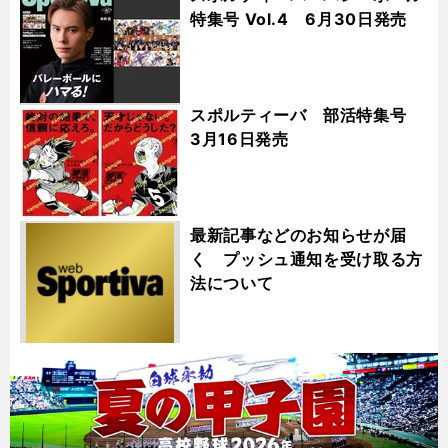
特集号 Vol.4 6月30日発売
スポルティーバ 部活特集号
3月16日発売
最新記事などのお知らせが届
く プッシュ通知を受け取る方
法について