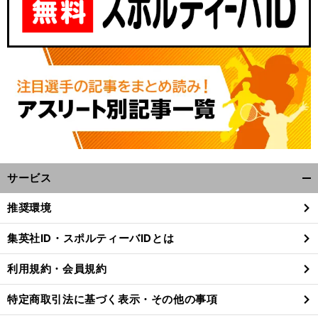
サービス
開
く/
推奨環境
閉
じ
集英社ID・スポルティーバIDとは
る
利用規約・会員規約
特定商取引法に基づく表示・その他の事項