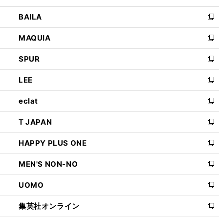
開
ウ
し
BAILA
く
ィ
い
新
ン
ウ
し
MAQUIA
ド
ィ
い
新
ウ
ン
ウ
し
SPUR
で
ド
ィ
い
新
開
ウ
ン
ウ
し
LEE
く
で
ド
ィ
い
新
開
ウ
ン
ウ
し
eclat
く
で
ド
ィ
い
新
開
ウ
ン
ウ
し
T JAPAN
く
で
ド
ィ
い
新
開
ウ
ン
ウ
し
HAPPY PLUS ONE
く
で
ド
ィ
い
新
開
ウ
ン
ウ
し
MEN'S NON-NO
く
で
ド
ィ
い
新
開
ウ
ン
ウ
し
UOMO
く
で
ド
ィ
い
新
開
ウ
ン
ウ
し
集英社オンライン
く
で
ド
ィ
い
新
開
ウ
ン
ウ
し