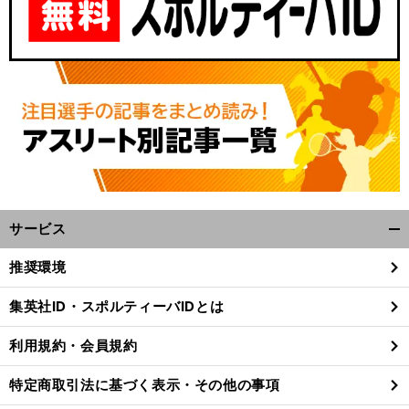
サービス
開
く/
推奨環境
閉
じ
集英社ID・スポルティーバIDとは
る
利用規約・会員規約
特定商取引法に基づく表示・その他の事項