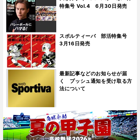
特集号 Vol.4 6月30日発売
スポルティーバ 部活特集号
3月16日発売
最新記事などのお知らせが届
く プッシュ通知を受け取る方
法について