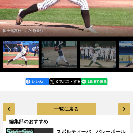
東海大菅生・鈴木泰成
東京大・松岡泰希
大阪桐蔭・松尾汐恩
九州国際大付・野田海人
九州産業大・渡辺翔太
慶應義塾大学・下山悠介
大阪桐蔭・海老根優大
広陵・内海優太
花巻東・田代旭
佛教大・木村光
大阪ガス・河野佳
中京学院大・赤塚健利
日体大・矢澤宏太
エイジェック・林明良
東京ガス・益田武尚
京都国際・森下瑠大
高松商・浅野翔吾
立教大・荘司康誠
近江・山田陽翔
Honda・片山皓心
藤沢清流・木島直哉
中京大・澤井廉
大島高校・大野稼頭央
早稲田大・蛭間拓哉
近江・山田陽翔
東芝・吉村貢司郎
日本新薬・福永裕基
市和歌山・米田天翼
JR西日本・平良竜哉
大阪桐蔭・海老根優大
クラーク国際・辻田旭輝
広陵・森山陽一朗
山梨学院・榎谷礼央
木更津総合・越井颯一郎
大阪桐蔭・川原嗣貴
浦和学院・金田優太
九州国際大付・尾崎悠斗
大阪経済大・才木海翔
大師高校・澤田寛太
埼玉武蔵ヒートベアーズ・長尾光
上武大・小山忍
福井ネクサスエレファンツ・濱将乃介
帝京長岡・茨木秀俊
亜細亜大・松本晴
日本文理・田中晴也
苫小牧中央・斉藤優汰
上武大・加藤泰靖
富士大・金村尚真
亜細亜大・青山美夏人
神奈川大・神野竜速
名城大・眞田拓
名城大・野口泰司
明治大・蓑尾海斗
亜細亜大・田中幹也
天理大・友杉篤輝
明治大・村松開人
東北福祉大・杉澤龍
東海大札幌・門別啓人
知内・坂本拓己
日本航空石川・内藤鵬
富士大・金村尚真
上武大・加藤泰靖
近畿大・久保玲司
亜細亜大・田中幹也
天理大・友杉篤輝
近大工学部・石伊雄太
名城大・野口泰司
群馬ダイヤモンドペガサス・西濱勇星
群馬ダイヤモンドペガサス・奥村光一
大阪観光大・久保修
常葉菊川・安西叶翔
トヨタ自動車・吉野光樹
北陵・石橋駿
東筑・高崎陽登
盛岡中央・斎藤響介
聖光学院・山浅龍之介
日本文理・高橋晴也
photo by Kikuchi Takahiro
鳴門・前田一輝
富島・日高暖己
高松商・浅野翔吾
香川オリーブガイナーズ・近藤壱来
青森大・名原典彦
photo by Ohtomo Yoshiyuki
京都国際・森下瑠大
明徳義塾・吉村優聖歩
photo by Kikuchi Takahiro
photo by Kikuchi Takahiro
photo by Kikuchi Takahiro
photo by Kikuchi Takahiro
photo by Ohtomo Yoshiyuki
photo by Ohtomo Yoshiyuki
photo by Ohtomo Yoshiyuki
photo by Ohtomo Yoshiyuki
photo by kyodo News
photo by Ohtomo Yoshiyuki
photo by Ohtomo Yoshiyuki
photo by Ohtomo Yoshiyuki
photo by Ohtomo Yoshiyuki
photo by Kikuchi Takahiro
photo by Ohtomo Yoshiyuki
photo by Ohtomo Yoshiyuki
photo by Ohtomo Yoshiyuki
photo by Ohtomo Yoshiyuki
photo by Ohtomo Yoshiyuki
photo by Ohtomo Yoshiyuki
photo by Kikuchi Takahiro
photo by Ohtomo Yoshiyuki
photo by Ohtomo Yoshiyuki
photo by Ohtomo Yoshiyuki
photo by Ohtomo Yoshiyuki
photo by Ohtomo Yoshiyuki
photo by Ohtomo Yoshiyuki
photo by Ohtomo Yoshiyuki
photo by Ohtomo Yoshiyuki
photo by Ohtomo Yoshiyuki
photo by Ohtomo Yoshiyuki
photo by Ohtomo Yoshiyuki
photo by Ohtomo Yoshiyuki
photo by Ohtomo Yoshiyuki
photo by Ohtomo Yoshiyuki
photo by Kikuchi Takahiro
photo by Ohtomo Yoshiyuki
photo by Kikuchi Takahiro
photo by Kikuchi Takahiro
photo by Takagi Yu
photo by Kikuchi Takahiro
photo by Ohtomo Yoshiyuki
photo by Kikuchi Takahiro
photo by Kikuchi Takahiro
photo by Ohtomo Yoshiyuki
photo by Ohtomo Yoshiyuki
photo by Ohtomo Yoshiyuki
photo by Ohtomo Yoshiyuki
photo by Ohtomo Yoshiyuki
photo by Ohtomo Yoshiyuki
photo by Ohtomo Yoshiyuki
photo by Ohtomo Yoshiyuki
photo by Ohtomo Yoshiyuki
photo by Ohtomo Yoshiyuki
photo by Ohtomo Yoshiyuki
photo by Kikuchi Takahiro
photo by Kikuchi Takahiro
photo by Kikuchi Takahiro
photo by Ohtomo Yoshiyuki
photo by Ohtomo Yoshiyuki
photo by Ohtomo Yoshiyuki
photo by Ohtomo Yoshiyuki
photo by Ohtomo Yoshiyuki
photo by Ohtomo Yoshiyuki
photo by Ohtomo Yoshiyuki
photo by Kikuchi Takahiro
photo by Kikuchi Takahiro
photo by Kikuchi Takahiro
photo by Kikuchi Takahiro
photo by Ohtomo Yoshiyuki
photo by Kikuchi Takahiro
photo by Kikuchi Takahiro
photo by Nikkan sports
photo by Taguchi Genki
photo by Ohtomo Yoshiyuki
photo by Ohtomo Yoshiyuki
photo by Ohtomo Yoshiyuki
photo by Ohtomo Yoshiyuki
photo by Shimamura Seiya
photo by Kikuchi Takahiro
記事を読む＞希望しかなかった東海大菅生の大器が、絶望を経て再起する
photo by Ohtomo Yoshiyuki
photo by Ohtomo Yoshiyuki
記事を読む＞東大の強肩捕手に巨人スカウトも熱視線。「六大学ナンバー
記事を読む＞怪物・佐々木麟太郎だけじゃない。神宮大会で見逃せない
記事を読む＞怪物・佐々木麟太郎だけじゃない。神宮大会で見逃せない
記事を読む＞怪物・佐々木麟太郎だけじゃない。神宮大会で見逃せない
記事を読む＞怪物・佐々木麟太郎だけじゃない。神宮大会で見逃せない
記事を読む＞神宮大会で評価が上昇した５人の逸材。ドラフト候補へさら
記事を読む＞神宮大会で評価が上昇した５人の逸材。ドラフト候補へさら
記事を読む＞神宮大会で評価が上昇した５人の逸材。ドラフト候補へさら
記事を読む＞神宮大会で評価が上昇した５人の逸材。ドラフト候補へさら
記事を読む＞奥川恭伸、佐々木朗希の世代からまた好投手。元広陵の右腕
記事を読む＞甲子園を沸かせた巨漢投手がついに本格化。195センチから
記事を読む＞大学トップクラスの「二刀流」で話題。日体大・矢澤宏太
記事を読む＞これほどの投手がなぜ大学では無名だったのか。都市対抗で
記事を読む＞プロスカウトが熱視線。都市対抗を沸かせた2022年のドラ
記事を読む＞「世代最強左腕」となるか。夏の甲子園でも活躍した京都国
記事を読む＞高校通算44本塁打の両打ちスラッガー、中日・根尾の元チ
記事を読む＞高校通算44本塁打の両打ちスラッガー、中日・根尾の元チ
記事を読む＞高校通算44本塁打の両打ちスラッガー、中日・根尾の元チ
記事を読む＞高校通算44本塁打の両打ちスラッガー、中日・根尾の元チ
記事を読む＞神奈川の無名公立校にビッグな「二刀流」出現。スカウトも
記事を読む＞代表候補合宿で大物スラッガーが猛烈アピール。中京大・澤
記事を読む＞「離島のハンデ」を乗り越え、センバツ出場。なぜ大島高校
記事を読む＞ドラフト上位候補、早稲田大・蛭間拓哉は「首長アバラ落と
記事を読む＞スカウトの評価を覆す熱投。近江の二刀流・山田陽翔が繰り
記事を読む＞「まだプロはあきらめていません」。オーバー24、ドラフト
記事を読む＞「まだプロはあきらめていません」。オーバー24、ドラフト
記事を読む＞初戦で花巻東の佐々木麟太郎を圧倒、大会No.1右腕となる
記事を読む＞大学時代は栗林良吏から豪快弾。身長170センチの「和製ア
記事を読む＞大阪桐蔭・海老根優大と鳴門・前田一輝のスケールに圧倒。
記事を読む＞大会No.1投手は誰か。山本昌の「レジェンド・レポート」
記事を読む＞大会No.1投手は誰か。山本昌の「レジェンド・レポート」
記事を読む＞大会No.1投手は誰か。山本昌の「レジェンド・レポート」
記事を読む＞大会No.1投手は誰か。山本昌の「レジェンド・レポート」
記事を読む＞大会No.1投手は誰か。山本昌の「レジェンド・レポート」
記事を読む＞大物不在のセンバツで「守備だけで飯を食える選手になるか
記事を読む＞大物不在のセンバツで「守備だけで飯を食える選手になるか
記事を読む＞ルパンのように技術を盗み、カメレオンのように擬態する
記事を読む＞神奈川の県立に最速147キロ右腕。圧巻の「27イニング57奪
記事を読む＞２年連続ドラフト指名漏れも由規は「ポテンシャルは相当高
記事を読む＞強肩・強打の「控え捕手」。上武大のドラフト候補は不遇に
記事を読む＞22歳になった元スーパー中学生。かつてのチームメイトがい
記事を読む＞元日本ハム芝草宇宙もほれ込む逸材。帝京長岡の145キロ右
記事を読む＞プロ注目左腕に起きた悲劇。亜細亜大の指揮官が悔やむ「パ
記事を読む＞日本文理・田中晴也は投打で全国クラスの逸材。新潟の高校
記事を読む＞苫小牧中央の150キロ右腕・斉藤優汰がワインドアップに詰
記事を読む＞153キロ右腕、忍者、鳥谷敬の再来…大学野球選手権で見逃
記事を読む＞153キロ右腕、忍者、鳥谷敬の再来…大学野球選手権で見逃
記事を読む＞153キロ右腕、忍者、鳥谷敬の再来…大学野球選手権で見逃
記事を読む＞153キロ右腕、忍者、鳥谷敬の再来…大学野球選手権で見逃
記事を読む＞153キロ右腕、忍者、鳥谷敬の再来…大学野球選手権で見逃
記事を読む＞153キロ右腕、忍者、鳥谷敬の再来…大学野球選手権で見逃
記事を読む＞153キロ右腕、忍者、鳥谷敬の再来…大学野球選手権で見逃
記事を読む＞153キロ右腕、忍者、鳥谷敬の再来…大学野球選手権で見逃
記事を読む＞153キロ右腕、忍者、鳥谷敬の再来…大学野球選手権で見逃
記事を読む＞153キロ右腕、忍者、鳥谷敬の再来…大学野球選手権で見逃
記事を読む＞153キロ右腕、忍者、鳥谷敬の再来…大学野球選手権で見逃
記事を読む＞ドラフト戦線で北海道が熱い。脅威の20奪三振男、離島の快
記事を読む＞ドラフト戦線で北海道が熱い。脅威の20奪三振男、離島の快
記事を読む＞名門校から勧誘が続々。怪童・内藤鵬はなぜ日本航空石川を
記事を読む＞大学野球選手権で評価が上昇、ドラフト上位候補の投手３
記事を読む＞大学野球選手権で評価が上昇、ドラフト上位候補の投手３
記事を読む＞大学野球選手権で評価が上昇、ドラフト上位候補の投手３
記事を読む＞身長166センチの名手、大会打率８割、超強肩捕手…大学野
記事を読む＞身長166センチの名手、大会打率８割、超強肩捕手…大学野
記事を読む＞身長166センチの名手、大会打率８割、超強肩捕手…大学野
記事を読む＞身長166センチの名手、大会打率８割、超強肩捕手…大学野
記事を読む＞高校入学時は最速107キロの投手、大学時代に引退勧告を受
記事を読む＞高校入学時は最速107キロの投手、大学時代に引退勧告を受
記事を読む＞高校で野球をやめるはずが大学でドラフト候補に。名打撃コ
記事を読む＞最速148キロで一躍ドラフト候補に。常葉菊川のサイドスロ
記事を読む＞トヨタ自動車の「スライダーを捨てた男」が都市対抗で圧巻
記事を読む＞スカウトが「素材はすばらしい」と称賛。北陵のドラフト候
記事を読む＞東筑のテクニカルマニア・高崎陽登が目論む夢。「プロに行
記事を読む＞北の快腕トリオ、152キロ右腕、柳田悠岐２世…地方大会で
記事を読む＞野球人生最大の挫折を乗り越え、聖光学院・山浅龍之介が目
記事を読む＞この夏の主役候補、日本文理・田中晴也の短すぎた夏。甲子
まで。甲子園は逃すも元プロ指揮官は「素材は高校生投手でナンバーワ
記事を読む＞近江・山田陽翔からタイムリーも２三振。「鳴門のラオウ」
記事を読む＞山本由伸投法で世界が一変。投手に乗り気じゃなかった富島
記事を読む＞高松商・浅野翔吾は小学生時から95本塁打。甲子園でのホー
記事を読む＞元ヤクルト近藤一樹がプロ入りを目指す教え子・近藤壱来を
記事を読む＞原石の宝庫・青森大からまたドラフト候補。驚異の身体能力
ワン」の声も
記事を読む＞山本昌が夏の甲子園12人の好投手を診断
記事を読む＞山本昌が夏の甲子園12人の好投手を診断
2022年のアマチュア球界を賑わせる大学・高校の逸材たち
2022年のアマチュア球界を賑わせる大学・高校の逸材たち
2022年のアマチュア球界を賑わせる大学・高校の逸材たち
2022年のアマチュア球界を賑わせる大学・高校の逸材たち
ならパワーアップに期待
ならパワーアップに期待
ならパワーアップに期待
ならパワーアップに期待
が脅威の完成度でドラフト上位候補に急浮上
の速球で大学球界の精鋭たちを圧倒
「投手でも野手でもドラフト１位レベルを目指す」
好投したエイジェック左腕の正体
フト候補たち
際・森下瑠大が進化中
ームメイト…2022年のドラフト戦線を賑わす12人
ームメイト…2022年のドラフト戦線を賑わす12人
ームメイト…2022年のドラフト戦線を賑わす12人
ームメイト…2022年のドラフト戦線を賑わす12人
「大化けの可能性あり」と注目
井廉は「全打席ホームランを打ちたい」
は甲子園までたどり着けたのか
し」と「呼吸法」で三冠王を目指す
上げ出場で見せた投手としての才
戦線を賑わす社会人の実力者たち
戦線を賑わす社会人の実力者たち
か。市和歌山・米田天翼のすごさとは
ルトゥーベ」平良竜哉はフルスイングでプロへの道を切り拓く
ロマン溢れる大器の対決は伝説の第一章か
2022センバツ編
2022センバツ編
2022センバツ編
2022センバツ編
2022センバツ編
も」とスカウトが唸ったふたりの遊撃手
も」とスカウトが唸ったふたりの遊撃手
男・大阪経済大の151キロ右腕は「カッコええ」プロを目指す
三振」をマークした澤田寛太にプロ9球団が熱視線
い」。長尾光はNPB挑戦へ「３度目の正直」なるか
も負けずたしかな実力と献身力でプロへ着々
るNPBの世界へ「最後まであきらめない」
腕は歴史を動かせるか
フォーマンス向上の落とし穴」
生として初のドラフト１位も視野に
め込んだデッカい夢。地を這う速球でプロを目指す
せないドラフト候補たち
せないドラフト候補たち
せないドラフト候補たち
せないドラフト候補たち
せないドラフト候補たち
せないドラフト候補たち
せないドラフト候補たち
せないドラフト候補たち
せないドラフト候補たち
せないドラフト候補たち
せないドラフト候補たち
速左腕など大勢のスカウトが集結
速左腕など大勢のスカウトが集結
選んだのか。「どの高校に行くにしても、入ってからの自分次第」
人。敵将も「絶対打てない」直球に脱帽
人。敵将も「絶対打てない」直球に脱帽
人。敵将も「絶対打てない」直球に脱帽
球選手権で猛アピールした４人のドラフト候補
球選手権で猛アピールした４人のドラフト候補
球選手権で猛アピールした４人のドラフト候補
球選手権で猛アピールした４人のドラフト候補
けた強打者…BC群馬からNPB入りを目指す非エリートの挑戦
けた強打者…BC群馬からNPB入りを目指す非エリートの挑戦
ーチの指導で大阪観光大の久保修が頭角を現した
ー・安西叶翔はポテンシャルの塊
投球。アクシデント降板もドラフト上位候補に急浮上
補左腕・石橋駿は強気な面持ちとクレバーな投球でギャップも魅力
って、有名投手の動画を撮りまくりたい」
敗れ去ったプロ注目の逸材たち
指す世代ナンバーワン捕手の座
園での敗戦は「伝説」の序章にすぎない
ン」
前田一輝をオリックススカウトはどう評価したのか？
のエース・日高暖己は最速148キロのドラフト候補となった
ムランに「球場の空気が変わった」
あえて放置した理由
を誇る名原典彦はプロにたどり着けるか
前へ
国士舘高校・小笠原天汰
いいね
Xでポストする
LINEで送る
line
faceboo
x
k
一覧に戻る
編集部のおすすめ
スポルティーバ バレーボール