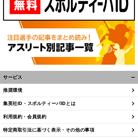
サービス
開
く/
推奨環境
閉
じ
集英社ID・スポルティーバIDとは
る
利用規約・会員規約
特定商取引法に基づく表示・その他の事項