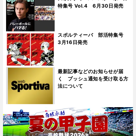
特集号 Vol.4 6月30日発売
スポルティーバ 部活特集号
3月16日発売
最新記事などのお知らせが届
く プッシュ通知を受け取る方
法について