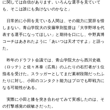
に関しては自信があります。いろんな選手を見ていて
も、そこは誰にも負けないのかなと」
日常的に小田を見ている人間は、その能力に賛辞を惜
しまない。青山学院大の安藤寧則監督は「大学野球を代
表する選手になってほしい」と期待を口にし、中野真博
コーチはあきれたように「あいつは天才ですよ」と語っ
た。
昨年のドラフト会議では、青山学院大から西川史礁
（ロッテ）と佐々木泰（広島）のふたりの右打者が１位
指名を受けた。スラッガーとしてまだ素材段階だったふ
たりに対し、小田のコンタクト能力はプロでも即戦力に
なる可能性がある。
実際に小田と膝を突き合わせてみて実感したのは、そ
の打撃感覚の鋭敏さだった。