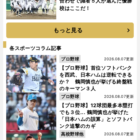
合わせで識者５人が選んだ優勝
校はここだ！
もっと見る
各スポーツコラム記事
プロ野球
2026.08.07更新
【プロ野球】首位ソフトバンク
を西武、日本ハムは逆転できる
か？ 鶴岡慎也が挙げる終盤戦
のキーマン３人
プロ野球
2026.08.07更新
【プロ野球】12球団最多本塁打
でも３位... 鶴岡慎也が挙げた
「日本ハムの誤算」とソフトバ
ンク追撃のカギ
高校野球他
2026.08.07更新