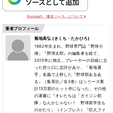
Googleの「優先ソース」について
著者プロフィール
菊地高弘 (きくち・たかひろ)
1982年生まれ。野球専門誌『野球小
僧』『野球太郎』の編集者を経て、
2015年に独立。プレーヤーの目線に立
った切り口に定評があり、「菊地選
手」名義で上梓した『野球部あるあ
る』（集英社／全3巻）はシリーズ累
計13万部のヒット作になった。その他
の著書に『オレたちは「ガイジン部
隊」なんかじゃない！ 野球留学生も
のがたり』（インプレス）『巨人ファ