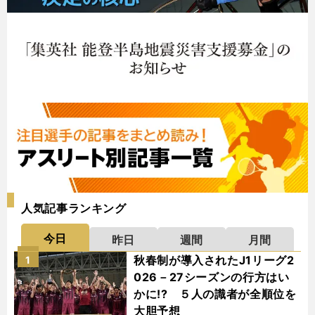
人気記事ランキング
今日
昨日
週間
月間
秋春制が導入されたJ1リーグ2
1
026－27シーズンの行方はい
かに!? ５人の識者が全順位を
大胆予想