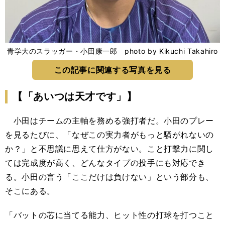
青学大のスラッガー・小田康一郎 photo by Kikuchi Takahiro
この記事に関連する写真を見る
【「あいつは天才です」】
小田はチームの主軸を務める強打者だ。小田のプレー
を見るたびに、「なぜこの実力者がもっと騒がれないの
か？」と不思議に思えて仕方がない。こと打撃力に関し
ては完成度が高く、どんなタイプの投手にも対応でき
る。小田の言う「ここだけは負けない」という部分も、
そこにある。
「バットの芯に当てる能力、ヒット性の打球を打つこと