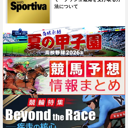
法について