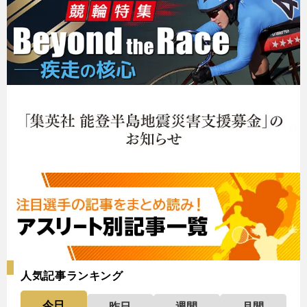
人気記事ランキング
今日
昨日
週間
月間