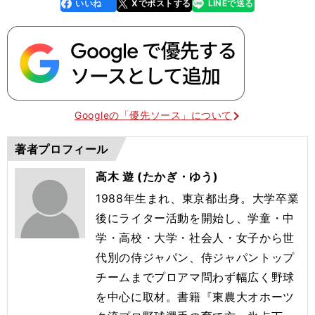
いいね
Xでポストする
LINEで送る
line
faceboo
x
k
Googleの「優先ソース」について
著者プロフィール
高木 遊 (たかぎ・ゆう)
1988年生まれ、東京都出身。大学卒業
後にライター活動を開始し、学童・中
学・高校・大学・社会人・女子から世
代別の侍ジャパン、侍ジャパントップ
チームまでプロアマ問わず幅広く野球
を中心に取材。書籍『東農大オホーツ