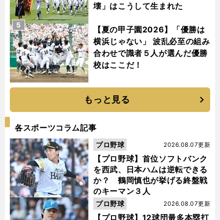
壊」はこうして生まれた
5
【夏の甲子園2026】「優勝は
横浜じゃない」 波乱必至の組み
合わせで識者５人が選んだ優勝
校はここだ！
もっと見る
各スポーツコラム記事
プロ野球
2026.08.07更新
【プロ野球】首位ソフトバンク
を西武、日本ハムは逆転できる
か？ 鶴岡慎也が挙げる終盤戦
のキーマン３人
プロ野球
2026.08.07更新
【プロ野球】12球団最多本塁打