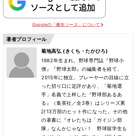
Googleの「優先ソース」について
著者プロフィール
菊地高弘 (きくち・たかひろ)
1982年生まれ。野球専門誌『野球小
僧』『野球太郎』の編集者を経て、
2015年に独立。プレーヤーの目線に立
った切り口に定評があり、「菊地選
手」名義で上梓した『野球部あるあ
る』（集英社／全3巻）はシリーズ累
計13万部のヒット作になった。その他
の著書に『オレたちは「ガイジン部
隊」なんかじゃない！ 野球留学生も