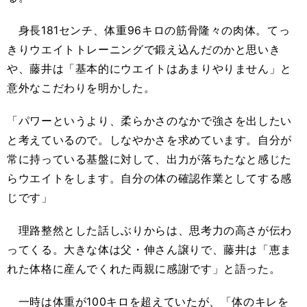
身長181センチ、体重96キロの筋骨隆々の肉体。てっ
きりウエイトトレーニングで鍛え込んだのかと思いき
や、藤井は「基本的にウエイトはあまりやりません」と
意外なこだわりを明かした。
「パワーというより、柔らかさのなかで強さを出したい
と考えているので。しなやかさを求めています。自分が
常に持っている基盤に対して、出力が落ちたなと感じた
らウエイトをします。自分の体の確認作業としてする感
じです」
理路整然とした話しぶりからは、思考力の高さが伝わ
ってくる。大きな体は父・伸さん譲りで、藤井は「恵ま
れた体格に産んでくれた両親に感謝です」と語った。
一時は体重が100キロを超えていたが、「体のキレを