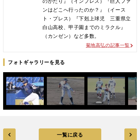
のがたり』（インプレス）『巨人ファ
ンはどこへ行ったのか？』（イース
ト・プレス）『下剋上球児 三重県立
白山高校、甲子園までのミラクル』
（カンゼン）など多数。
菊地高弘の記事一覧
フォトギャラリーを見る
一覧に戻る