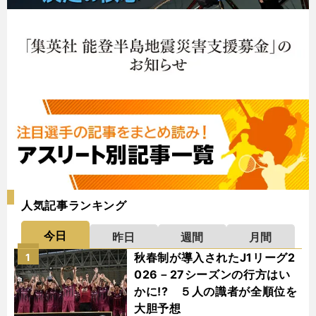
人気記事ランキング
今日
昨日
週間
月間
秋春制が導入されたJ1リーグ2
1
026－27シーズンの行方はい
かに!? ５人の識者が全順位を
大胆予想