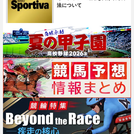
法について