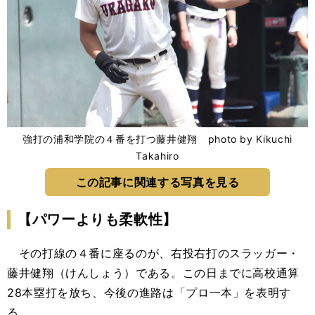
強打の浦和学院の４番を打つ藤井健翔 photo by Kikuchi
Takahiro
この記事に関連する写真を見る
【パワーよりも柔軟性】
その打線の４番に座るのが、右投右打のスラッガー・
藤井健翔（けんしょう）である。この日までに高校通算
28本塁打を放ち、今後の進路は「プロ一本」を表明す
る。