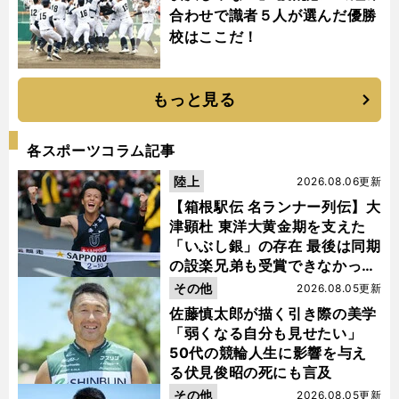
合わせで識者５人が選んだ優勝
校はここだ！
もっと見る
各スポーツコラム記事
陸上
2026.08.06更新
【箱根駅伝 名ランナー列伝】大
津顕杜 東洋大黄金期を支えた
「いぶし銀」の存在 最後は同期
の設楽兄弟も受賞できなかった
金栗杯に輝く
その他
2026.08.05更新
佐藤慎太郎が描く引き際の美学
「弱くなる自分も見せたい」
50代の競輪人生に影響を与え
る伏見俊昭の死にも言及
その他
2026.08.05更新