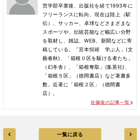
営学部卒業後、出版社を経て1993年に
フリーランスに転向。現在は陸上（駅
伝）、サッカー、卓球などさまざまな
スポーツや、伝統芸能など幅広い分野
を取材し、雑誌、WEB、新聞などに寄
稿している。「宮本恒靖 学ぶ人」(文
藝春秋)、「箱根０区を駆ける者たち」
（幻冬舎）、「箱根奪取」(集英社)、
「箱根５区」（徳間書店）など著書多
数。近著に「箱根２区」（徳間書
店）。
佐藤俊の記事一覧
一覧に戻る