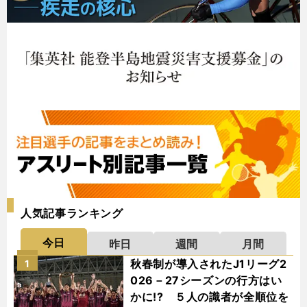
人気記事ランキング
今日
昨日
週間
月間
秋春制が導入されたJ1リーグ2
1
026－27シーズンの行方はい
かに!? ５人の識者が全順位を