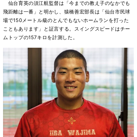
仙台育英の須江航監督は「今までの教え子のなかでも
飛距離は一番」と明かし、猿橋善宏部長は「仙台市民球
場で150メートル級のとんでもないホームランを打った
こともあります」と証言する。スイングスピードはチー
ムトップの157キロを計測した。