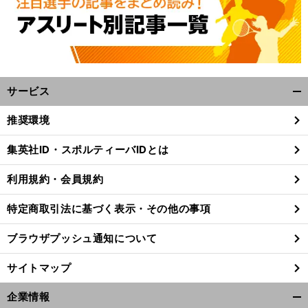
へ
サービス
開
く/
推奨環境
閉
じ
集英社ID・スポルティーバIDとは
る
利用規約・会員規約
特定商取引法に基づく表示・その他の事項
ブラウザプッシュ通知について
サイトマップ
企業情報
開