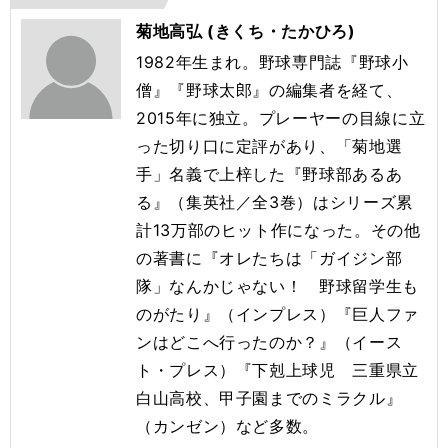
菊地高弘 (きくち・たかひろ)
1982年生まれ。野球専門誌『野球小
僧』『野球太郎』の編集者を経て、
2015年に独立。プレーヤーの目線に立
った切り口に定評があり、「菊地選
手」名義で上梓した『野球部あるあ
る』（集英社／全3巻）はシリーズ累
計13万部のヒット作になった。その他
の著書に『オレたちは「ガイジン部
隊」なんかじゃない！ 野球留学生も
のがたり』（インプレス）『巨人ファ
ンはどこへ行ったのか？』（イース
ト・プレス）『下剋上球児 三重県立
白山高校、甲子園までのミラクル』
（カンゼン）など多数。