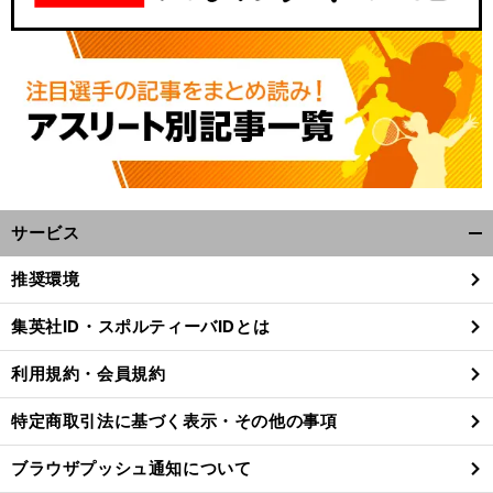
サービス
開
く/
推奨環境
閉
じ
集英社ID・スポルティーバIDとは
る
利用規約・会員規約
特定商取引法に基づく表示・その他の事項
ブラウザプッシュ通知について