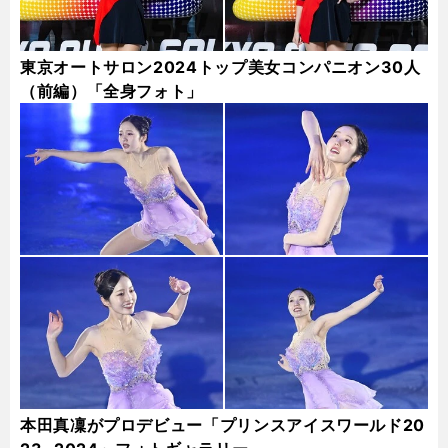
東京オートサロン2024トップ美女コンパニオン30人
（前編）「全身フォト」
本田真凜がプロデビュー「プリンスアイスワールド20