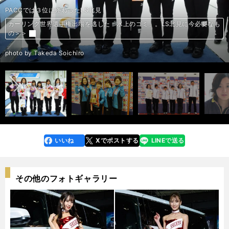
カナダ・トロントで行なわれているグランドスラムに出場中のロコ・ソラー
ロコ・ソラーレの藤澤五月。２月末には日本ミックスダブルス選手権に出場
ロコ・ソラーレの藤澤五月（中央）。カーリング女子日本代表として出場し
ラウンドロビン４戦を終えて３勝１敗と好調なカーリング女子日本代表のロ
北京五輪に挑むカーリング女子日本代表のロコ・ソラーレ。左から吉田知那
五輪銅メダルのLS北見が、今度は日本選手権覇者・富士急との日本代表決定
五輪初の決勝トーナメント進出を果たしたカーリング女子日本代表。スキッ
日本代表となったLS北見。左から藤澤五月、吉田知那美、鈴木夕湖、吉田夕
高校２年の冬、自らの進路について「とても迷った」という藤澤五月
レ。その現地より
した
幼い頃の藤澤五月（左）。右は姉
た2022年北京五輪では銀メダルを獲得した
幼少期の藤澤五月（左から２番目）。写真左から姉、本人、兄、母、父
スキップとしてチームを五輪ファイナルへと導いた藤澤五月
北京五輪で銀メダルを獲得したロコ・ソラーレ
北京五輪で銀メダルを獲得したカーリング女子日本代表のロコ・ソラーレ
日本カーリング史上初のファイナル進出を決めた日本代表のロコ・ソラーレ
準決勝進出を決めたカーリング女子日本代表
コ・ソラーレ
美、吉田夕梨花、鈴木夕湖、藤澤五月
戦に臨む
ミックスダブルス世界選手権で５位になった藤澤＆山口ペア
ミックスダブルス世界選手権で５位になった藤澤＆山口ペア
本番へ向けて、入念な調整を重ねてきた山口＆藤澤ペア
ミックスダブルス選手権を制した藤澤五月と山口剛史のペア
吉田知那美（左）と藤澤五月の激突も見られるか
日本カーリング史上初の五輪メダルを獲得したLS北見
平昌五輪でメダル獲得を目指すカーリング女子代表の藤澤五月（左）
プの藤澤五月
３連勝と快進撃を見せているカーリング日本女子代表のLS北見
８月のどうぎんクラシックで優勝したロコ・ソラーレ北見
PACCでは３位に終わったLS北見
日本選手権初優勝を飾ったLS北見。左から藤澤五月、吉田知那美、鈴木夕
梨花、本橋麻里、小野寺亮二コーチ
中部電力のスキップから今季はLS北見に電撃移籍した藤澤五月
中部電力の司令塔・藤澤五月（左）と主将の市川美余（右）
PACCでは準優勝に終わったロコ・ソラーレ
湖、吉田夕梨花、本橋麻里
「今しかできない」カーリングで生きていく覚悟を決めた藤澤五月の中部
ロコ・ソラーレ藤澤五月が当時流行していた「ビクトリー！」と叫んでい
「半泣き」だった藤澤五月のスキップデビュー 「なんだこれ？」の連続だ
ロコ・ソラーレ藤澤五月が初恋の相手を明かす。小学生の頃に抱いた「将
ロコ・ソラーレ藤澤五月のカーリング人生。世界トップクラスに成長した
ロコ・ソラーレ藤澤五月のカーリング人生。世界トップクラスに成長した
ロコ・ソラーレの藤澤五月が「投げ直したい」と悔やむ北京五輪でのショ
五輪銀メダルのロコ・ソラーレも絶対ではない。カーリング女子日本選手
ロコ・ソラーレ、銅メダルから銀メダルへ。藤澤五月が語るチームの成長
カーリング女子日本代表・藤澤五月。メダル獲得の立役者はまさに「勉強
カーリング女子日本代表がもたらしたメダル以上に大切なもの。十分に伝
カーリング女子日本代表が圧巻のショット率を叩き出した要因。初の頂点
藤澤五月の苦しむ姿を見て日本のライバルからエール。カーリング女子日
カーリング女子日本代表、快進撃の理由。難しいアイスへの対応力が向
ロコ・ソラーレの５人が語った北京五輪への思い。藤澤五月は「世界一に
カーリング娘が負けられない激突！日本代表はLS北見か、富士急か＞＞
藤澤＆山口ペア、世界５位！カーリング界はこの快挙を次に活かせるか＞
カーリング再び快進撃。引きつる藤澤五月を山口剛史がイジってほぐす＞
カーリング藤澤五月ペア、結成１カ月半で再び「世界のトップ」に挑む＞
「無双」のカーリング藤澤五月。ミックスダブルスも世界を驚かせる！＞
カーリング女子メダリストが激突のミックスダブルス、勝つのは誰だ？＞
10カ国中９位のショット率でも、カーリング女子がメダルを取れたわけ＞
カッコ悪くても勝つ。カーリングの求道者・藤澤五月は勝利に飢えている
カーリング女子。マナーを知らぬ韓国ファンが、逆に日本の勝利を呼ぶ＞
カーリング日本女子が快進撃。厄介なアイスに負けずメダルに突き進む＞
LS北見vs中部電力。五輪よりもシビれるカーリング女子の代表決定戦＞
カーリング世界選手権出場を逃した「氷上のゴミ」。LS北見に今必要なも
【カーリング】「LS北見」が本命・道銀に圧勝で初の日本代表に！＞＞
【カーリング】マリリン妊娠で「五輪代表争い」の勢力図が変わる!?＞＞
【カーリング】市川美余＆藤澤五月が明かす「女王・中部電力の秘密」＞
【カーリング】市川美余＆藤澤五月が明かす「女王・中部電力の秘密」＞
電力入りはこうして決まった＞＞
た合宿 それがカーリング人生「すべての原点」だった＞＞
った初の欧州で衝撃を受けた、のちのライバルとは＞＞
来の夢」とは？＞＞
スキップの「原点」【連載スタート！】＞＞
スキップの「原点」【連載スタート！】＞＞
ット。「あの一投で勝敗が決まった」＞＞
権は過去最高レベルの争い＞＞
とカーリングの魅力＞＞
ロコ・ソラーレ、銅メダルから銀メダルへ。藤澤五月が語るチームの成長
家」だった＞＞
カーリング女子日本代表・藤澤五月。メダル獲得の立役者はまさに「勉強
えた競技の魅力とカーリング界への好影響＞＞
へ緻密な戦略に期待＞＞
本代表の本領はこれから発揮される＞＞
上、予選突破へ中国、韓国との連戦が山場＞＞
なってみたいと思うようになった」＞＞
ロコ・ソラーレにとって、PACCの敗戦も世界一への「いい教訓」＞＞
＞
＞
＞
＞
＞
＞
＞＞
＞
＞
＞
の＞＞
悲願達成の「舞台裏」。LS北見がカーリング日本一に輝いた理由＞＞
＞
＞
とカーリングの魅力＞＞
家」だった＞＞
前へ
カーリングほか冬季競技記事一覧
カーリングほか冬季競技記事一覧
カーリングほか冬季競技記事一覧
カーリングほか冬季競技記事一覧
カーリングほか冬季競技記事一覧
カーリングほか冬季競技記事一覧
カーリングほか冬季競技記事一覧
カーリングほか冬季競技記事一覧
カーリングほか冬季競技記事一覧
カーリングほか冬季競技記事一覧
カーリングほか冬季競技記事一覧
カーリングほか冬季競技記事一覧
カーリングほか冬季競技記事一覧
カーリングほか冬季競技記事一覧
カーリングほか冬季競技記事一覧
カーリングほか冬季競技記事一覧
カーリングほか冬季競技記事一覧
カーリングほか冬季競技記事一覧
カーリングほか冬季競技記事一覧
カーリングほか冬季競技記事一覧
カーリングほか冬季競技記事一覧
カーリングほか冬季競技記事一覧
カーリングほか冬季競技記事一覧
カーリングほか冬季競技記事一覧
カーリングほか冬季競技記事一覧
カーリングほか冬季競技記事一覧
カーリングほか冬季競技記事一覧
カーリングほか冬季競技記事一覧
カーリングほか冬季競技記事一覧
カーリングほか冬季競技記事一覧
カーリングほか冬季競技記事一覧
カーリングほか冬季競技記事一覧
カーリングほか冬季競技記事一覧
カーリングほか冬季競技記事一覧
カーリングほか冬季競技記事一覧
カーリングほか冬季競技記事一覧
カーリングほか冬季競技記事一覧
カーリングほか冬季競技記事一覧
カーリングほか冬季競技記事一覧
カーリングほか冬季競技記事一覧
カーリングほか冬季競技記事一覧
カーリングほか冬季競技記事一覧
カーリングほか冬季競技記事一覧
カーリングほか冬季競技記事一覧
カーリングほか冬季競技記事一覧
カーリングほか冬季競技記事一覧
カーリングほか冬季競技記事一覧
カーリングほか冬季競技記事一覧
photo by JMPA
写真：吉田知那美撮影
photo by (C)JCA IDE
写真：本人提供
photo by JMPA
写真：本人提供
photo by JMPA
photo by JMPA
photo by Fujimaki Goh
photo by Fujimaki Goh
photo by JMPA
photo by JMPA
photo by JMPA
photo by Noto Sunao/JMPA
photo by Fujimaki Goh
photo by Takeda Soichiro
photo by JMPA
photo by Takeda Soichiro
photo by Takeda Soichiro
photo by Takeda Soichiro
photo by Takeda Soichiro
photo by JMPA
photo by JMPA
photo by JMPA
photo by JMPA
photo by JMPA/Kishimoto Tsutomu
photo by Takeda Soichiro
photo by Takeda Soichiro
photo by Takeda Soichiro
photo by Takeda Soichiro
photo by Kouchi Shinji
photo by Kouchi Shinji
photo by Kouchi Shinji
いいね
Xでポストする
LINEで送る
line
faceboo
x
k
その他のフォトギャラリー