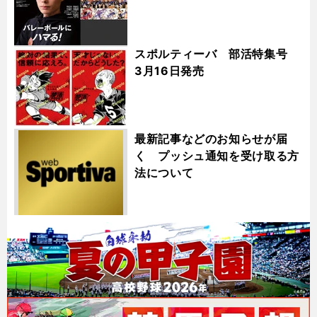
スポルティーバ 部活特集号
3月16日発売
最新記事などのお知らせが届
く プッシュ通知を受け取る方
法について