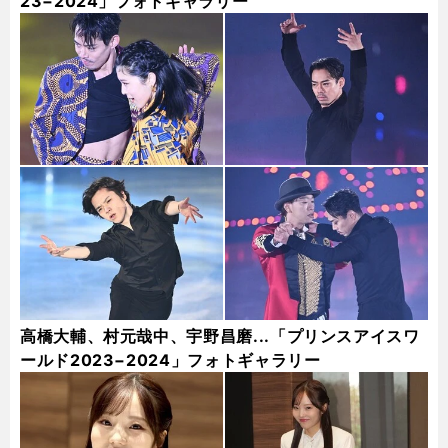
23−2024」フォトギャラリー
高橋大輔、村元哉中、宇野昌磨...「プリンスアイスワ
ールド2023−2024」フォトギャラリー