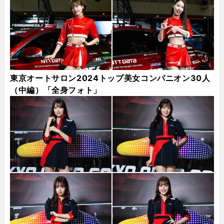
東京オートサロン2024トップ美女コンパニオン30人
（中編）「全身フォト」