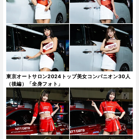
東京オートサロン2024トップ美女コンパニオン30人
（後編）「全身フォト」