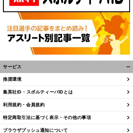
サービス
開
く/
推奨環境
閉
じ
集英社ID・スポルティーバIDとは
る
利用規約・会員規約
特定商取引法に基づく表示・その他の事項
ブラウザプッシュ通知について