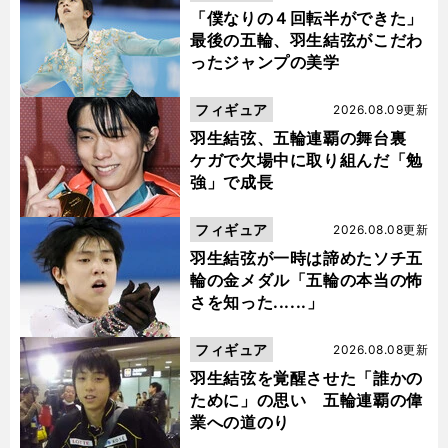
「僕なりの４回転半ができた」
最後の五輪、羽生結弦がこだわ
ったジャンプの美学
フィギュア
2026.08.09更新
羽生結弦、五輪連覇の舞台裏
ケガで欠場中に取り組んだ「勉
強」で成長
フィギュア
2026.08.08更新
羽生結弦が一時は諦めたソチ五
輪の金メダル「五輪の本当の怖
さを知った......」
フィギュア
2026.08.08更新
羽生結弦を覚醒させた「誰かの
ために」の思い 五輪連覇の偉
業への道のり