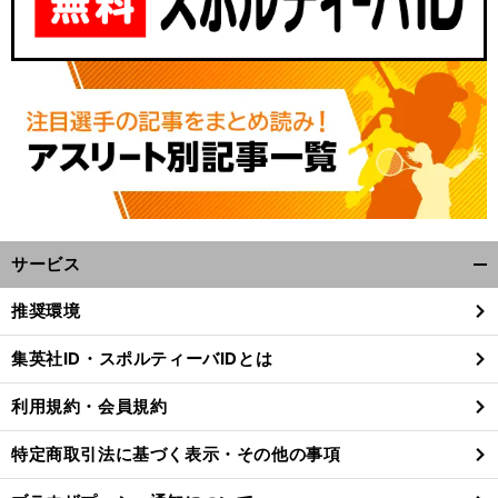
サービス
開
く/
推奨環境
閉
じ
集英社ID・スポルティーバIDとは
る
利用規約・会員規約
特定商取引法に基づく表示・その他の事項