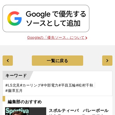
Googleの「優先ソース」について
一覧に戻る
キーワード
#LS北見
#カーリング
#中部電力
#平昌五輪
#松村千秋
#藤澤五月
編集部のおすすめ
スポルティーバ バレーボール