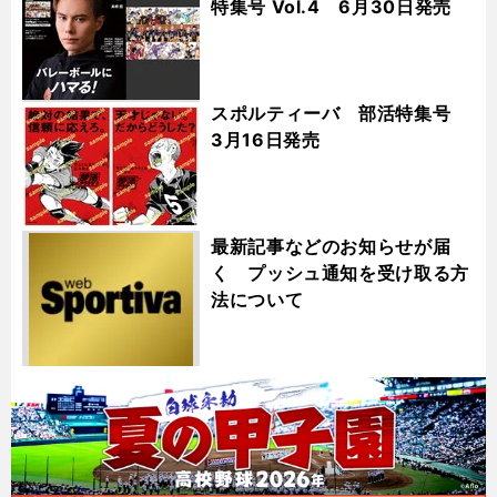
特集号 Vol.4 6月30日発売
スポルティーバ 部活特集号
3月16日発売
最新記事などのお知らせが届
く プッシュ通知を受け取る方
法について