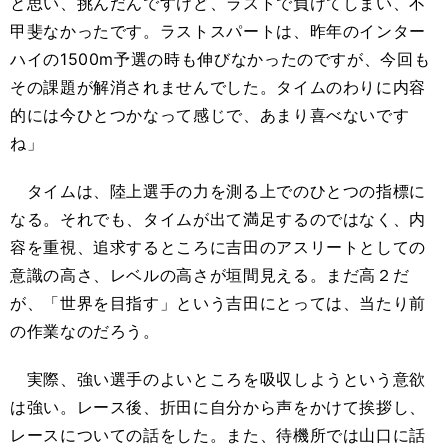
と思い、挑んだんですけど、ラストで負けてしまい、不
甲斐なかったです。ラストスパートは、昨年のインター
ハイの
1500m
予選の時も伸びなかったのですが、今回も
その課題が解消されませんでした。タイムのわりに内容
的には今ひとつかなって感じで、あまり喜べないです
ね」
タイムは、陸上選手の力を測る上でのひとつの指標に
なる。それでも、タイムが出て満足するのではなく、内
容を重視、追求するところに吉田のアスリートとしての
意識の高さ、レベルの高さが垣間見える。まだ高２だ
が、「世界を目指す」という吉田にとっては、当たり前
の作業なのだろう。
実際、強い選手のよいところを吸収しようという意欲
は強い。レース後、折田に自分から声をかけて挨拶し、
レースについての話をした。また、待機所では山口に話