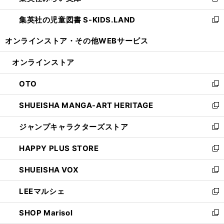
新
開
ウ
ン
し
集英社の児童図書 S-KIDS.LAND
く
で
ド
い
新
開
ウ
ウ
し
オンラインストア・
その他WEBサービス
く
で
ィ
い
開
ン
ウ
オンラインストア
く
ド
ィ
ウ
ン
OTO
で
ド
新
開
ウ
し
SHUEISHA MANGA-ART HERITAGE
く
で
い
新
開
ウ
し
ジャンプキャラクターズストア
く
ィ
い
新
ン
ウ
し
HAPPY PLUS STORE
ド
ィ
い
新
ウ
ン
ウ
し
SHUEISHA VOX
で
ド
ィ
い
新
開
ウ
ン
ウ
し
LEEマルシェ
く
で
ド
ィ
い
新
開
ウ
ン
ウ
し
SHOP Marisol
く
で
ド
ィ
い
新
開
ウ