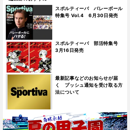
スポルティーバ バレーボール
特集号 Vol.4 6月30日発売
スポルティーバ 部活特集号
3月16日発売
最新記事などのお知らせが届
く プッシュ通知を受け取る方
法について