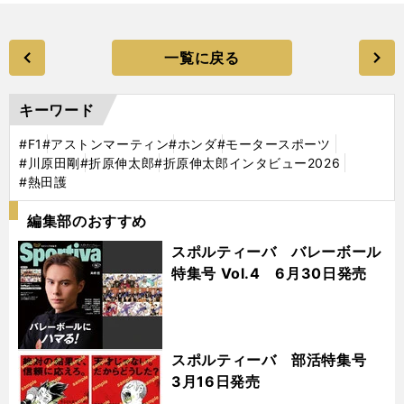
一覧に戻る
キーワード
#F1
#アストンマーティン
#ホンダ
#モータースポーツ
#川原田剛
#折原伸太郎
#折原伸太郎インタビュー2026
#熱田護
編集部のおすすめ
スポルティーバ バレーボール
特集号 Vol.4 6月30日発売
スポルティーバ 部活特集号
3月16日発売