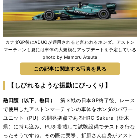
カナダGP後にADUOが適用されると言われるホンダ。アストン
マーティンも夏には車体の大規模なアップデートを予定している
photo by Mamoru Atsuta
この記事に関連する写真を見る
【しびれるような振動にびっくり】
熱田護（以下、熱田）
第３戦の日本GP終了後、レース
で使用したアストンマーティンの車体をホンダのパワー
ユニット（PU）の開発拠点であるHRC Sakura（栃木
県）に持ち込み、PUを搭載して試験設備でテストを行な
ったそうですね。その際に実際、折原さん自身がアスト