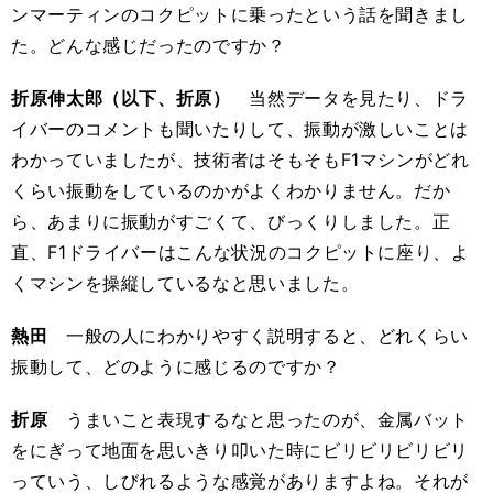
ンマーティンのコクピットに乗ったという話を聞きまし
た。どんな感じだったのですか？
折原伸太郎（以下、折原）
当然データを見たり、ドラ
イバーのコメントも聞いたりして、振動が激しいことは
わかっていましたが、技術者はそもそもF1マシンがどれ
くらい振動をしているのかがよくわかりません。だか
ら、あまりに振動がすごくて、びっくりしました。正
直、F1ドライバーはこんな状況のコクピットに座り、よ
くマシンを操縦しているなと思いました。
熱田
一般の人にわかりやすく説明すると、どれくらい
振動して、どのように感じるのですか？
折原
うまいこと表現するなと思ったのが、金属バット
をにぎって地面を思いきり叩いた時にビリビリビリビリ
っていう、しびれるような感覚がありますよね。それが