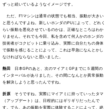
ずっと続いているようなイメージです。
ただ、F1マシンは通常の状態でも相当、振動が大きい
と思うんですよね。新しいホンダのPUによって、どれく
らい振動を悪化させているのかは、正確なところはわか
りません。それでも今回、私を含めて何人かのホンダの
技術者がコクピットに乗り込み、実際に自分たちの身体
で振動を感じることによって、これは早急になんとかし
なければならないと思いました。
熱田
日本GPのあと、次のマイアミGPまでに５週間の
インターバルがありました。その間になんとか異常振動
を解決しようと思ったんですね。
折原
そうですね。実際にマイアミに持っていったタマ
（アップデート）は、日程的にはギリギリだったんで
す。でも、あの振動を実際に体験することによって、絶