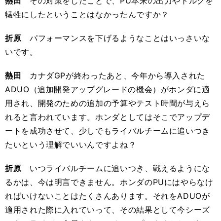
熱田
その対策をしたことで、PU本来の出力やトルクを
犠牲にしたということはなかったんですか？
折原
パフォーマンスを下げるようなことはいっさいな
いです。
熱田
カナダGPが終わったあと、今年から導入された
ADUO（追加開発アップグレードの機会）がホンダに適
用され、開発のための追加の予算やテスト時間が与えら
れると言われています。ホンダとしてはそこでアップデ
ートを成功させて、少しでもライバルチームに追いつき
たいという理解でいいんですよね？
折原
いつライバルチームに追いつき、戦えるようにな
るかは、今は明言できません。ホンダのPUにはやらなけ
ればいけないことはたくさんあります。それをADUOが
適用された際に入れていって、その結果として今シーズ