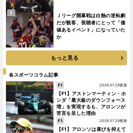
5
Ｊリーグ開幕戦は白熱の逆転劇
だが観客、視聴者にとって「価
値あるイベント」になっていた
か
もっと見る
各スポーツコラム記事
F1
2026.07.29更新
【F1】アストンマーティン・ホ
ンダ「最大級のダウンフォース
増」を実現するも、アロンソが
苦言を呈した理由
F1
2026.07.29更新
【F1】アロンソは喜びを抑えて