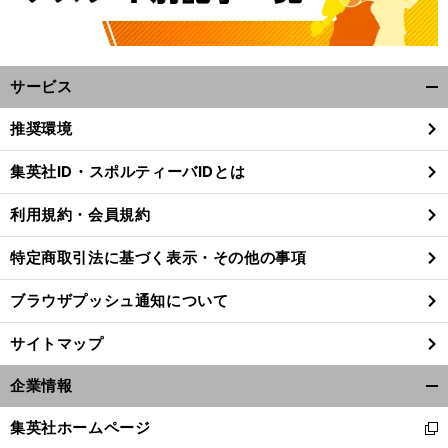
サービス
開
く/
推奨環境
閉
じ
集英社ID・スポルティーバIDとは
る
利用規約・会員規約
特定商取引法に基づく表示・その他の事項
ブラウザプッシュ通知について
サイトマップ
企業情報
開
く/
集英社ホームページ
新
閉