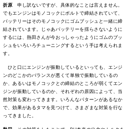
折原
申し訳ないですが、具体的なことは言えません。
でもエンジンはモノコックにボルトで締結されていて、
バッテリーはそのモノコックにゴムブッシュと一緒に締
結されています。じゃあバッテリーを揺らさないように
するには、熱田さんが今おっしゃったようにゴムのブッ
シュをいろいろチューニングするという手は考えられま
す。
ひと口にエンジンが振動しているといっても、エンジ
ンのどこかのバランスが悪くて単独で振動しているの
か、あるいはモノコックとの締結のところが弱くてエン
ジンが振動しているのか、それぞれの原因によって、当
然対策も変わってきます。いろんなパターンがあるなか
で、効果があるタマを見つけて、さまざまな対策を行な
ってきました。