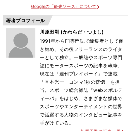
Googleの「優先ソース」について
著者プロフィール
川原田剛 (かわらだ・つよし)
1991年からF1専門誌で編集者として働
き始め、その後フリーランスのライタ
ーとして独立。一般誌やスポーツ専門
誌にモータースポーツの記事を執筆。
現在は『週刊プレイボーイ』で連載
「堂本光一 コンマ1秒の恍惚」を担
当。スポーツ総合雑誌『webスポルテ
ィーバ』をはじめ、さまざまな媒体で
スポーツやエンターテイメントの世界
で活躍する人物のインタビュー記事を
手がけている。