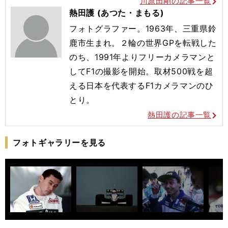
川原田剛の記事一覧
熱田護 (あつた・まもる)
フォトグラファー。1963年、三重県鈴
鹿市生まれ。２輪の世界GPを転戦した
のち、1991年よりフリーカメラマンと
してF1の撮影を開始。取材500戦を超
える日本を代表するF1カメラマンのひ
とり。
熱田護の記事一覧
フォトギャラリーを見る