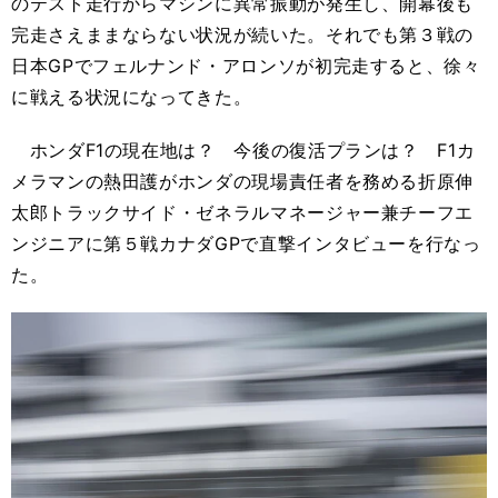
のテスト走行からマシンに異常振動が発生し、開幕後も
完走さえままならない状況が続いた。それでも第３戦の
日本GPでフェルナンド・アロンソが初完走すると、徐々
に戦える状況になってきた。
ホンダF1の現在地は？ 今後の復活プランは？ F1カ
メラマンの熱田護がホンダの現場責任者を務める折原伸
太郎トラックサイド・ゼネラルマネージャー兼チーフエ
ンジニアに第５戦カナダGPで直撃インタビューを行なっ
た。