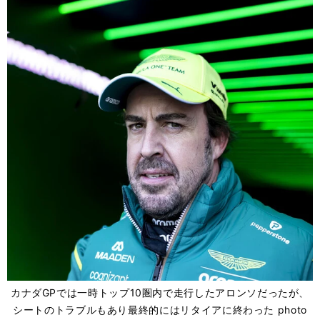
カナダGPでは一時トップ10圏内で走行したアロンソだったが、
シートのトラブルもあり最終的にはリタイアに終わった photo