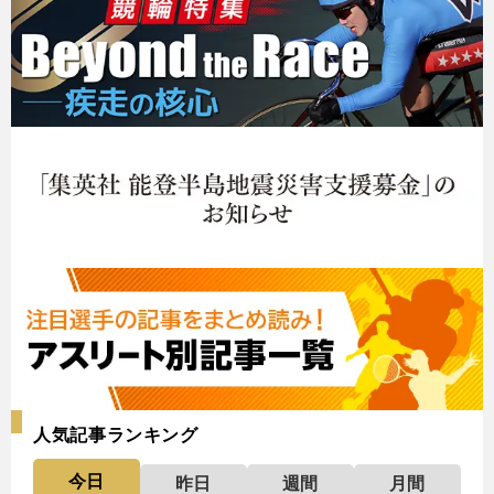
人気記事ランキング
今日
昨日
週間
月間
ど
？
前