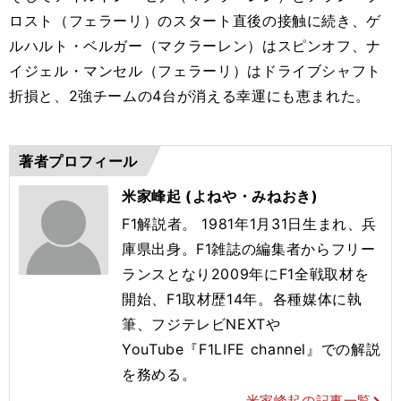
ロスト（フェラーリ）のスタート直後の接触に続き、ゲ
ルハルト・ベルガー（マクラーレン）はスピンオフ、ナ
イジェル・マンセル（フェラーリ）はドライブシャフト
折損と、2強チームの4台が消える幸運にも恵まれた。
著者プロフィール
米家峰起 (よねや・みねおき)
F1解説者。 1981年1月31日生まれ、兵
庫県出身。F1雑誌の編集者からフリー
ランスとなり2009年にF1全戦取材を
開始、F1取材歴14年。各種媒体に執
筆、フジテレビNEXTや
YouTube『F1LIFE channel』での解説
を務める。
米家峰起の記事一覧