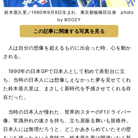
鈴木亜久里／1960年9月8日生まれ、東京都板橋区出身 photo
by BOOZY
この記事に関連する写真を見る
人は自分の想像を超えるものに出会った時、心を動か
される。
1990年の日本GPで日本人として初めて表彰台に立
ち、当時の日本人には想像しえなかった夢を見せてくれ
た鈴木亜久里は、まさしく新時代を予感させてくれる存
在だった。
当時の日本人が憧れた、世界的スターのF1ドライバー
像。常識外れの速さを持ち、立ち居振る舞いも規格外。
日本人には無理だろうと、どこかあきらめていたその壁
をぶち破ったという意味で、鈴木亜久里は間違いなく新