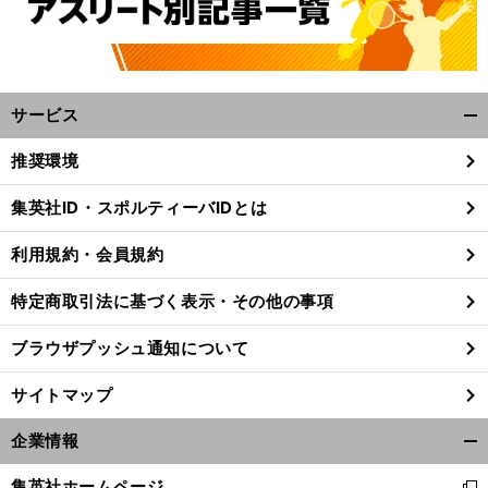
サービス
開
く/
推奨環境
閉
じ
集英社ID・スポルティーバIDとは
る
利用規約・会員規約
特定商取引法に基づく表示・その他の事項
ブラウザプッシュ通知について
サイトマップ
企業情報
開
く/
集英社ホームページ