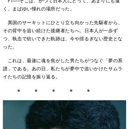
F1──そこは、かつて日本人にとって、あまりにも遠
く、まばゆい憧れの場所だった。
異国のサーキットにひとり立ち向かった先駆者から、
その背中を追い続けた後継者たちへ。日本人が一歩ず
つ、執念で紡いできた軌跡は、今や揺るぎない歴史とな
った。
これは、最速に魂を焦がした男たちがつなぐ「夢の系
譜」である。あの日、私たちが夢中で追いかけたサムラ
イたちの記憶を振り返る。
※ ※ ※ ※ ※