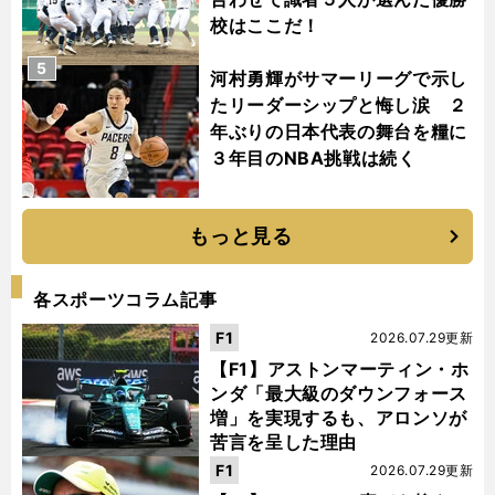
校はここだ！
5
河村勇輝がサマーリーグで示し
たリーダーシップと悔し涙 ２
年ぶりの日本代表の舞台を糧に
３年目のNBA挑戦は続く
もっと見る
各スポーツコラム記事
F1
2026.07.29更新
【F1】アストンマーティン・ホ
ンダ「最大級のダウンフォース
増」を実現するも、アロンソが
苦言を呈した理由
F1
2026.07.29更新