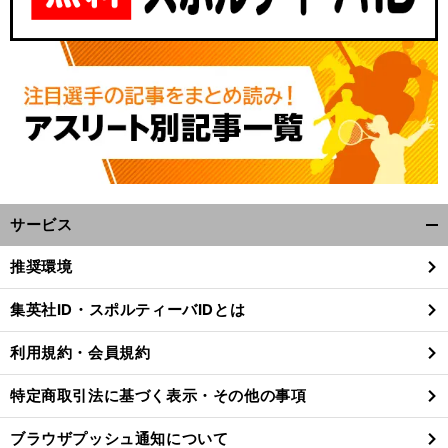
サービス
開
く/
推奨環境
閉
じ
集英社ID・スポルティーバIDとは
る
利用規約・会員規約
特定商取引法に基づく表示・その他の事項
ブラウザプッシュ通知について