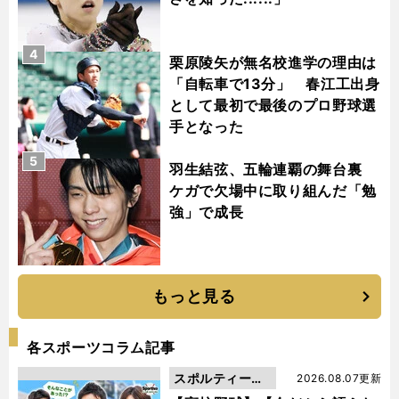
4
栗原陵矢が無名校進学の理由は
「自転車で13分」 春江工出身
として最初で最後のプロ野球選
手となった
5
羽生結弦、五輪連覇の舞台裏
ケガで欠場中に取り組んだ「勉
強」で成長
もっと見る
各スポーツコラム記事
スポルティーバ
2026.08.07更新