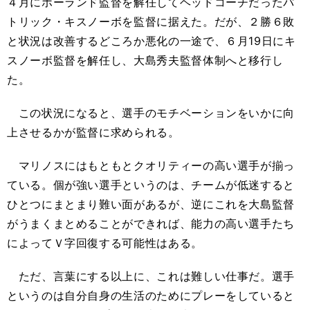
４月にホーランド監督を解任してヘッドコーチだったパ
トリック・キスノーボを監督に据えた。だが、２勝６敗
と状況は改善するどころか悪化の一途で、６月19日にキ
スノーボ監督を解任し、大島秀夫監督体制へと移行し
た。
この状況になると、選手のモチベーションをいかに向
上させるかが監督に求められる。
マリノスにはもともとクオリティーの高い選手が揃っ
ている。個が強い選手というのは、チームが低迷すると
ひとつにまとまり難い面があるが、逆にこれを大島監督
がうまくまとめることができれば、能力の高い選手たち
によってＶ字回復する可能性はある。
ただ、言葉にする以上に、これは難しい仕事だ。選手
というのは自分自身の生活のためにプレーをしていると