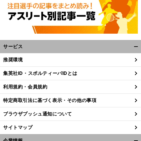
サービス
開
く/
推奨環境
閉
じ
集英社ID・スポルティーバIDとは
る
利用規約・会員規約
特定商取引法に基づく表示・その他の事項
ブラウザプッシュ通知について
サイトマップ
企業情報