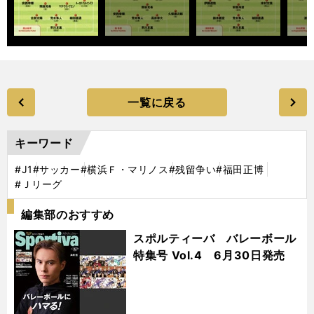
一覧に戻る
キーワード
#J1
#サッカー
#横浜Ｆ・マリノス
#残留争い
#福田正博
#Ｊリーグ
編集部のおすすめ
スポルティーバ バレーボール
特集号 Vol.4 6月30日発売