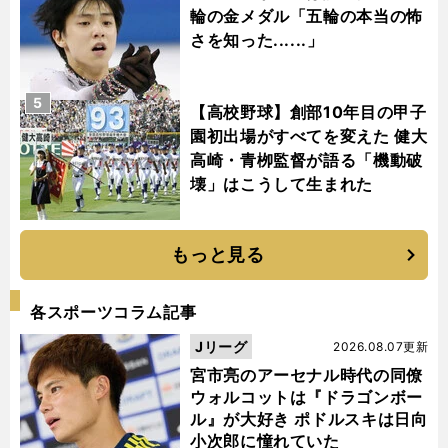
輪の金メダル「五輪の本当の怖
さを知った......」
5
【高校野球】創部10年目の甲子
園初出場がすべてを変えた 健大
高崎・青栁監督が語る「機動破
壊」はこうして生まれた
もっと見る
各スポーツコラム記事
Jリーグ
2026.08.07更新
宮市亮のアーセナル時代の同僚
ウォルコットは『ドラゴンボー
ル』が大好き ポドルスキは日向
小次郎に憧れていた