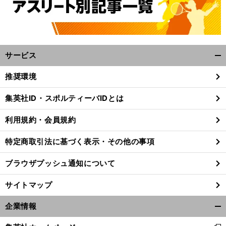
サービス
開
く/
推奨環境
閉
じ
集英社ID・スポルティーバIDとは
る
利用規約・会員規約
特定商取引法に基づく表示・その他の事項
ブラウザプッシュ通知について
サイトマップ
企業情報
開
く/