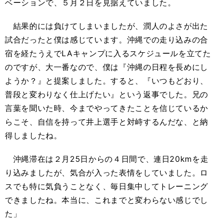
ベーションで、５月２日を見据えていました。
結果的には負けてしまいましたが、潤人のよさが出た
試合だったと僕は感じています。沖縄での走り込みの合
宿を経たうえでLAキャンプに入るスケジュールを立てた
のですが、大一番なので、僕は『沖縄の日程を長めにし
ようか？』と提案しました。すると、『いつもどおり、
普段と変わりなく仕上げたい』という返事でした。兄の
言葉を聞いた時、今までやってきたことを信じているか
らこそ、自信を持って井上選手と対峙するんだな、と納
得しましたね。
沖縄滞在は２月25日からの４日間で、連日20kmを走
り込みましたが、気合が入った表情をしていました。ロ
スでも特に気負うことなく、毎日集中してトレーニング
できましたね。本当に、これまでと変わらない感じでし
た」