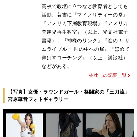
高校で教壇に立つなど教育者としても
活動。著書に『マイノリティーの拳』
『アメリカ下層教育現場』『アメリカ
問題児再生教室』（以上、光文社電子
書籍）、『神様のリング』『進め！ サ
ムライブルー 世の中への扉』『ほめて
伸ばすコーチング』（以上、講談社）
などがある。
林壮一の記事一覧
【写真】女優・ラウンドガール・格闘家の「三刀流」
宮原華音フォトギャラリー