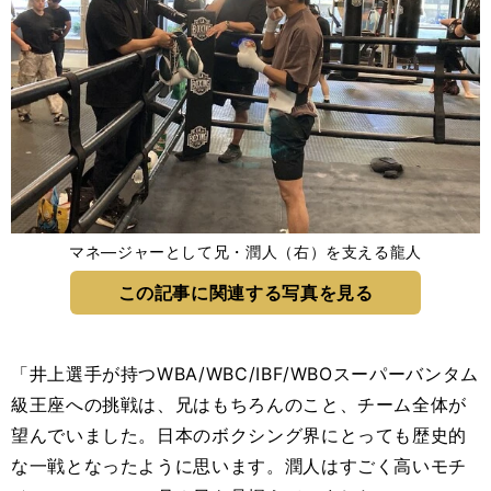
マネ―ジャーとして兄・潤人（右）を支える龍人
この記事に関連する写真を見る
「井上選手が持つWBA/WBC/IBF/WBOスーパーバンタム
級王座への挑戦は、兄はもちろんのこと、チーム全体が
望んでいました。日本のボクシング界にとっても歴史的
な一戦となったように思います。潤人はすごく高いモチ