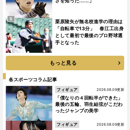
さを知った......」
5
栗原陵矢が無名校進学の理由は
「自転車で13分」 春江工出身
として最初で最後のプロ野球選
手となった
もっと見る
各スポーツコラム記事
フィギュア
2026.08.09更新
「僕なりの４回転半ができた」
最後の五輪、羽生結弦がこだわ
ったジャンプの美学
フィギュア
2026.08.09更新