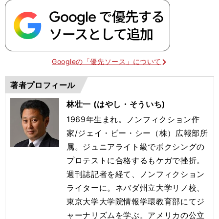
Googleの「優先ソース」について
著者プロフィール
林壮一 (はやし・そういち)
1969年生まれ。ノンフィクション作
家/ジェイ・ビー・シー（株）広報部所
属。ジュニアライト級でボクシングの
プロテストに合格するもケガで挫折。
週刊誌記者を経て、ノンフィクション
ライターに。ネバダ州立大学リノ校、
東京大学大学院情報学環教育部にてジ
ャーナリズムを学ぶ。アメリカの公立