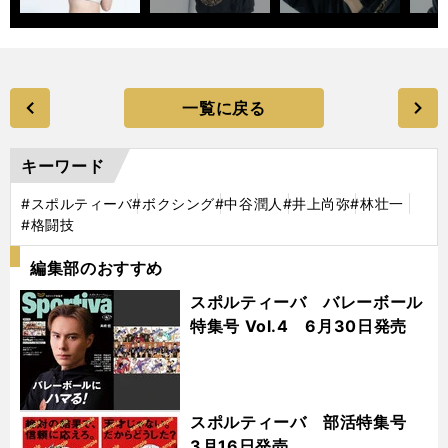
一覧に戻る
キーワード
#スポルティーバ
#ボクシング
#中谷潤人
#井上尚弥
#林壮一
#格闘技
編集部のおすすめ
スポルティーバ バレーボール
特集号 Vol.4 6月30日発売
スポルティーバ 部活特集号
3月16日発売