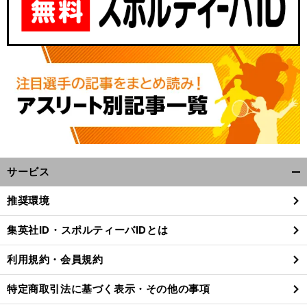
サービス
開
く/
推奨環境
閉
じ
集英社ID・スポルティーバIDとは
る
利用規約・会員規約
特定商取引法に基づく表示・その他の事項