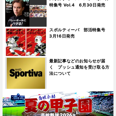
特集号 Vol.4 6月30日発売
スポルティーバ 部活特集号
3月16日発売
最新記事などのお知らせが届
く プッシュ通知を受け取る方
法について