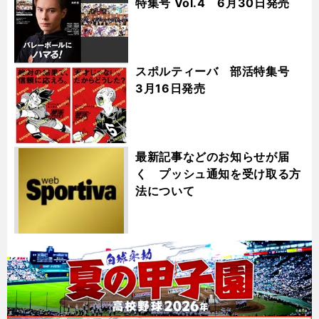
特集号 Vol.4 6月30日発売
スポルティーバ 部活特集号
3月16日発売
最新記事などのお知らせが届
く プッシュ通知を受け取る方
法について