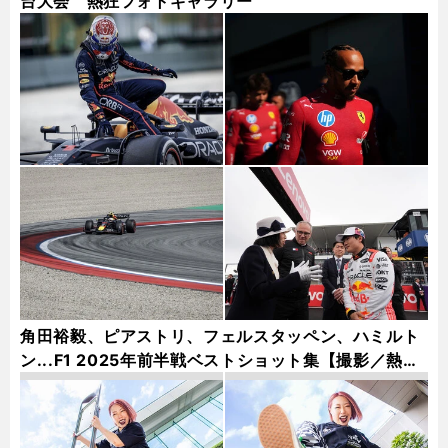
台大会 熱狂フォトギャラリー
角田裕毅、ピアストリ、フェルスタッペン、ハミルト
ン...F1 2025年前半戦ベストショット集【撮影／熱田
護＆桜井淳雄】