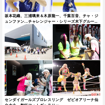
坂本花織、三浦璃来＆木原龍一、千葉百音、チャ・ジ
ュンファン...チャレンジャー・シリーズ木下グループ
杯フォトギャラリー
センダイガールズプロレスリング ゼビオアリーナ仙