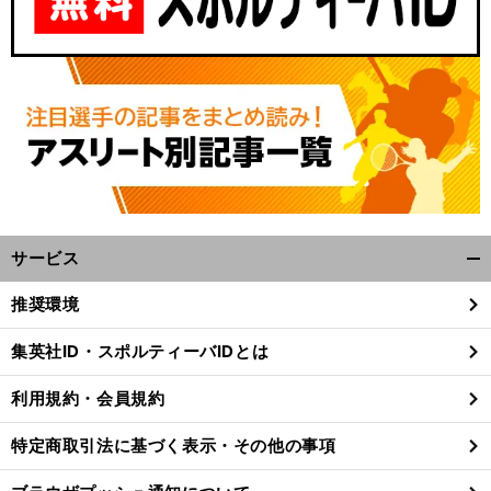
サービス
開
く/
推奨環境
閉
じ
集英社ID・スポルティーバIDとは
る
利用規約・会員規約
特定商取引法に基づく表示・その他の事項