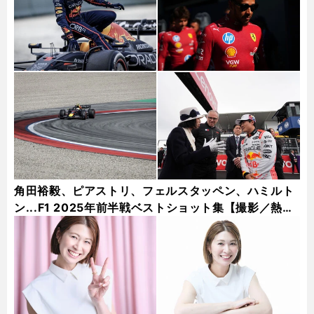
角田裕毅、ピアストリ、フェルスタッペン、ハミルト
ン...F1 2025年前半戦ベストショット集【撮影／熱田
護＆桜井淳雄】