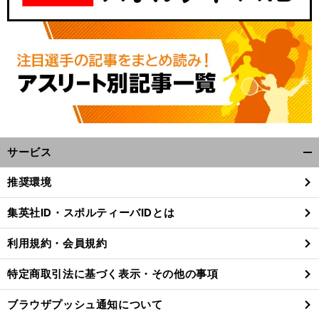
サービス
開
く/
推奨環境
閉
じ
集英社ID・スポルティーバIDとは
る
利用規約・会員規約
特定商取引法に基づく表示・その他の事項
ブラウザプッシュ通知について