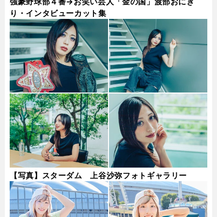
強豪野球部４番→お笑い芸人「金の国」渡部おにぎ
り・インタビューカット集
【写真】スターダム 上谷沙弥フォトギャラリー