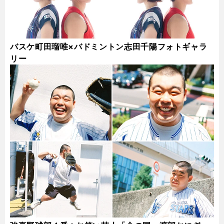
バスケ町田瑠唯×バドミントン志田千陽フォトギャラ
リー