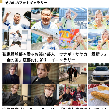
その他のフォトギャラリー
強豪野球部４番→お笑い芸人
ウナギ・サヤカ 最新フォ
「金の国」渡部おにぎり・イン
ャラリー
タビューカット集