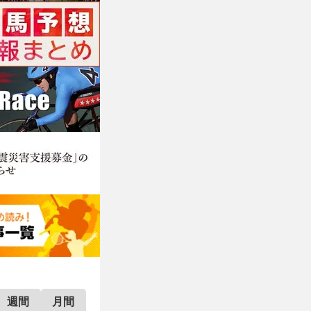
週間
月間