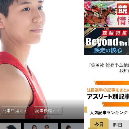
記事中編＞＞
記事中編＞＞
記事中編＞＞
記事中編＞＞
記事中編＞＞
記事中編＞＞
記事中編＞＞
記事中編＞＞
記事中編＞＞
記事中編＞＞
記事中編＞＞
記事中編＞＞
記事中編＞＞
記事中編＞＞
記事中編＞＞
記事中編＞＞
記事中編＞＞
記事中編＞＞
記事中編＞＞
記事中編＞＞
記事中編＞＞
記事中編＞＞
記事中編＞＞
記事中編＞＞
記事中編＞＞
記事中編＞＞
記事中編＞＞
記事中編＞＞
記事後編＞＞
記事後編＞＞
記事後編＞＞
記事後編＞＞
記事後編＞＞
記事後編＞＞
記事後編＞＞
記事後編＞＞
記事後編＞＞
記事後編＞＞
記事後編＞＞
記事後編＞＞
記事後編＞＞
記事後編＞＞
記事後編＞＞
記事後編＞＞
記事後編＞＞
記事後編＞＞
記事後編＞＞
記事後編＞＞
記事後編＞＞
記事後編＞＞
記事後編＞＞
記事後編＞＞
記事後編＞＞
記事後編＞＞
記事後編＞＞
記事後編＞＞
人気記事ランキング
今日
昨日