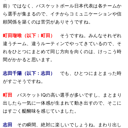
前）ではなく、バスケットボール日本代表は各チームか
ら選手が集まるので、イチからコミュニケーションや信
頼関係を築くのは苦労がありそうですね。
町田瑠唯（以下：
町田）
そうですね。みんなそれぞれ
違うチーム、違うルーティンでやってきているので、そ
れをひとつにまとめて同じ方向を向くのは、けっこう時
間がかかると思います。
志田千陽（以下：志田）
でも、ひとつにまとまった時
がすごそうですね。
町田
バスケットIQの高い選手が多いですし、まとまり
出したら一気に一体感が生まれて動き出すので、そこに
はすごく醍醐味を感じていました。
志田
その瞬間、絶対に楽しいでしょうね。まわり出し