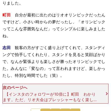
りました。
町田
自分が最初に出たのはリオオリンピックだったん
ですけど、小さい時からの夢だったし、「オリンピック
ってこんな雰囲気なんだ」ってシンプルに楽しみました
ね。
志田
観客の方がすごく盛り上げてくれて、スタンディ
ングで拍手してくれたり、スタンドを見ると笑顔ばかり
で、なんか緊張よりも楽しさが勝ったオリンピックでし
た。みんなに「変なの」って言われますけど、楽しかっ
たし、特別な時間でした（笑）。
次のページへ
【インスタのフォロワーが10倍に】町田 わかり
ます。ただ、リオ大会はプレッシャーもなく楽しめ
たんですけど、東京大会はちょっと違いましたね。
やっぱり自国開催ですし、結果を残さなければいけ
次