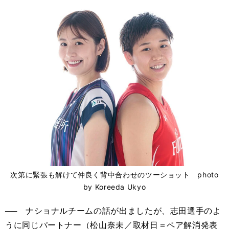
次第に緊張も解けて仲良く背中合わせのツーショット photo
by Koreeda Ukyo
── ナショナルチームの話が出ましたが、志田選手のよ
うに同じパートナー（松山奈未／取材日＝ペア解消発表