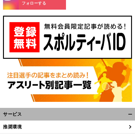
m
フォローする
サービス
開
く/
推奨環境
閉