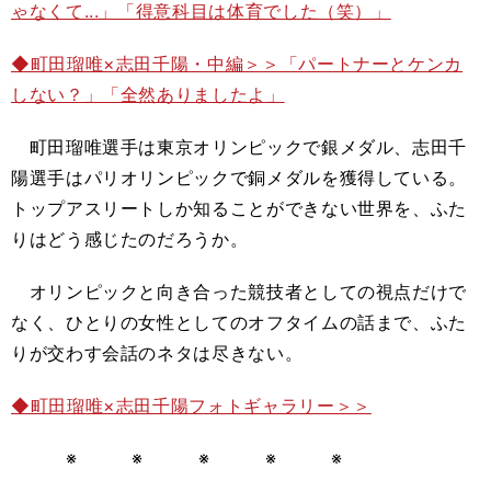
ゃなくて...」「得意科目は体育でした（笑）」
◆町田瑠唯×志田千陽・中編＞＞「パートナーとケンカ
しない？」「全然ありましたよ」
町田瑠唯選手は東京オリンピックで銀メダル、志田千
陽選手はパリオリンピックで銅メダルを獲得している。
トップアスリートしか知ることができない世界を、ふた
りはどう感じたのだろうか。
オリンピックと向き合った競技者としての視点だけで
なく、ひとりの女性としてのオフタイムの話まで、ふた
りが交わす会話のネタは尽きない。
◆町田瑠唯×志田千陽フォトギャラリー＞＞
※ ※ ※ ※ ※