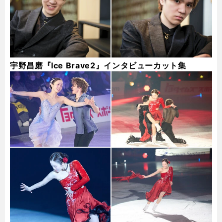
宇野昌磨『Ice Brave2』インタビューカット集