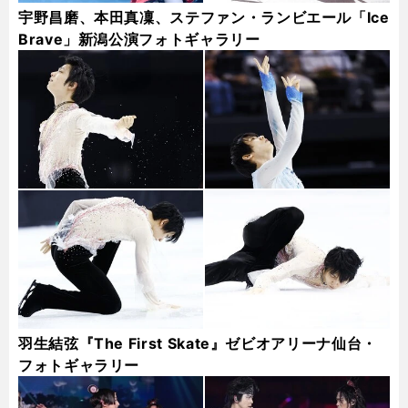
宇野昌磨、本田真凜、ステファン・ランビエール「Ice
Brave」新潟公演フォトギャラリー
羽生結弦『The First Skate』ゼビオアリーナ仙台・
フォトギャラリー