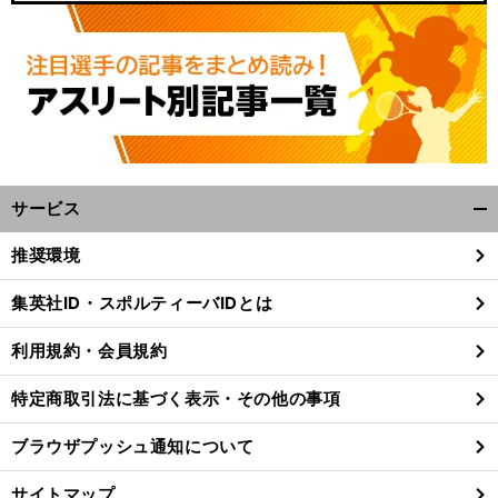
サービス
開
く/
推奨環境
閉
じ
集英社ID・スポルティーバIDとは
る
利用規約・会員規約
特定商取引法に基づく表示・その他の事項
ブラウザプッシュ通知について
サイトマップ