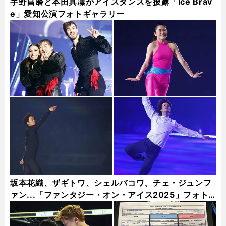
宇野昌磨と本田真凜がアイスダンスを披露「Ice Brav
e」愛知公演フォトギャラリー
坂本花織、ザギトワ、シェルバコワ、チェ・ジュンフ
ァン...「ファンタジー・オン・アイス2025」フォト
ギャラリー