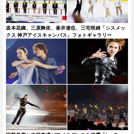
坂本花織、三原舞依、壷井達也、三宅咲綺「シスメッ
クス 神戸アイスキャンパス」フォトギャラリー