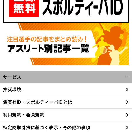
サービス
開
く/
推奨環境
閉
じ
集英社ID・スポルティーバIDとは
る
利用規約・会員規約
特定商取引法に基づく表示・その他の事項