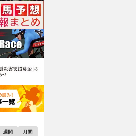
週間
月間