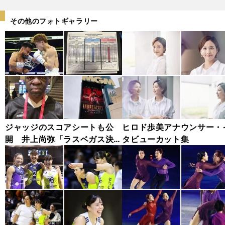
その他のフォトギャラリー
ジャッジのスコアシートも公
ヒロド歩美アナウンサー・
開 井上尚弥「ラスベガス決
タビューカット集
戦」フォトギャラリー