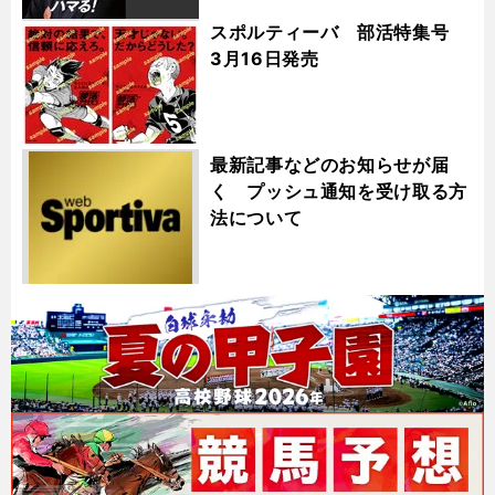
スポルティーバ 部活特集号
3月16日発売
最新記事などのお知らせが届
く プッシュ通知を受け取る方
法について