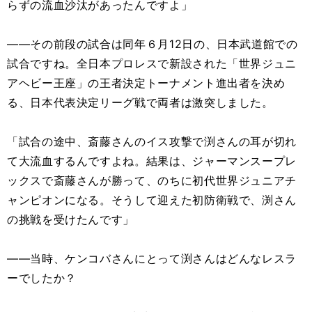
らずの流血沙汰があったんですよ」
――その前段の試合は同年６月12日の、日本武道館での
試合ですね。全日本プロレスで新設された「世界ジュニ
アヘビー王座」の王者決定トーナメント進出者を決め
る、日本代表決定リーグ戦で両者は激突しました。
「試合の途中、斎藤さんのイス攻撃で渕さんの耳が切れ
て大流血するんですよね。結果は、ジャーマンスープレ
ックスで斎藤さんが勝って、のちに初代世界ジュニアチ
ャンピオンになる。そうして迎えた初防衛戦で、渕さん
の挑戦を受けたんです」
――当時、ケンコバさんにとって渕さんはどんなレスラ
ーでしたか？