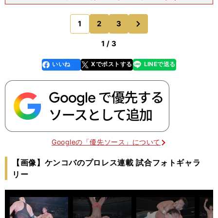
な......。「天龍源一郎さんもそうでしたね。天龍革
命以降の記憶が強く残ってる人は浅黒い印象がある
次
1
2
3
のページへ
と思うんです
1 / 3
いいね
Xでポストする
LINEで送る
line
faceboo
x
k
Googleの「優先ソース」について
【画像】ケンコバのプロレス連載 試合フォトギャラ
リー