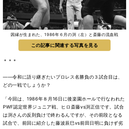
因縁が生まれた、1986年６月の渕（左）と斎藤の流血戦
この記事に関連する写真を見る
＊＊＊
――令和に語り継ぎたいプロレス名勝負の３試合目は、
どの一戦でしょうか？
「今回は、1986年８月16日に後楽園ホールで行なわれた
PWF認定世界ジュニア戦、ヒロ斎藤vs渕正信です。試合
は渕さんの反則負けで終わるんですが、その前段となる
試合で、前回に紹介した藤波辰巳vs前田日明に負けず劣