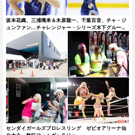
坂本花織、三浦璃来＆木原龍一、千葉百音、チャ・ジ
ュンファン...チャレンジャー・シリーズ木下グループ
杯フォトギャラリー
センダイガールズプロレスリング ゼビオアリーナ仙