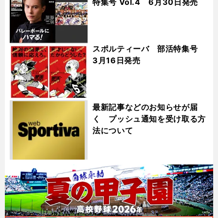
特集号 Vol.4 6月30日発売
スポルティーバ 部活特集号
3月16日発売
最新記事などのお知らせが届
く プッシュ通知を受け取る方
法について