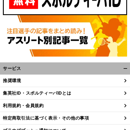
サービス
開
く/
推奨環境
閉
じ
集英社ID・スポルティーバIDとは
る
利用規約・会員規約
特定商取引法に基づく表示・その他の事項