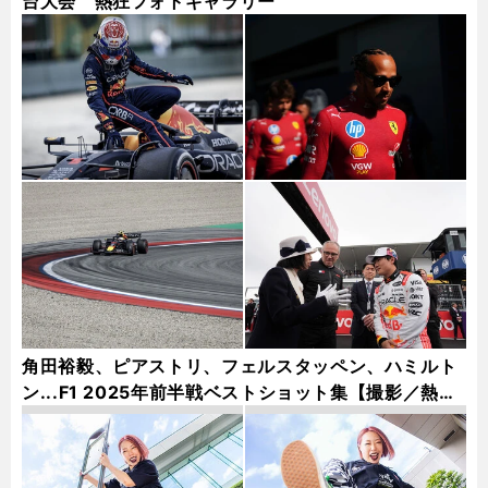
台大会 熱狂フォトギャラリー
角田裕毅、ピアストリ、フェルスタッペン、ハミルト
ン...F1 2025年前半戦ベストショット集【撮影／熱田
護＆桜井淳雄】