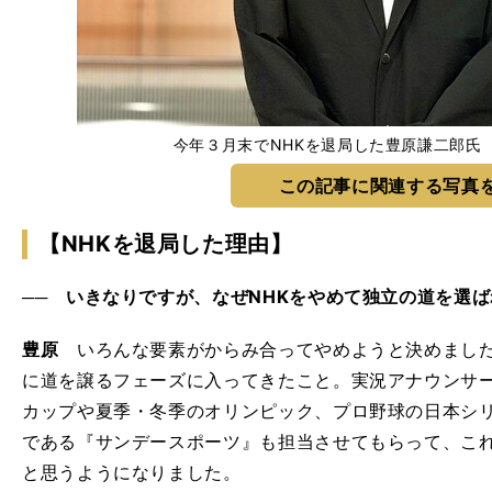
今年３月末でNHKを退局した豊原謙二郎氏 phot
この記事に関連する写真
【NHKを退局した理由】
── いきなりですが、なぜNHKをやめて独立の道を選
豊原
いろんな要素がからみ合ってやめようと決めました
に道を譲るフェーズに入ってきたこと。実況アナウンサ
カップや夏季・冬季のオリンピック、プロ野球の日本シ
である『サンデースポーツ』も担当させてもらって、こ
と思うようになりました。