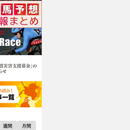
週間
月間