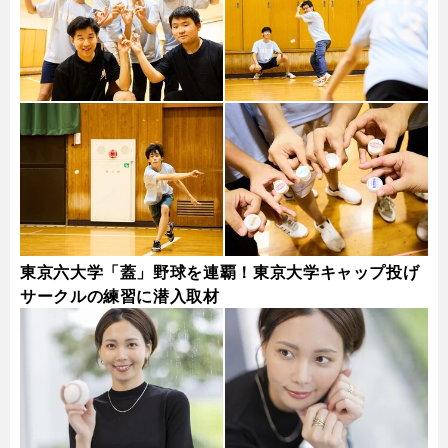
東京六大学「蓋」野球を連覇！東京大学キャップ投げ
サークルの練習に潜入取材