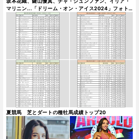
坂本花織、鍵山優真、チャ・ジュンファン、イリア・
マリニン...「ドリーム・オン・アイス2024」フォト
ギャラリー
夏競馬 芝とダートの種牡馬成績トップ20