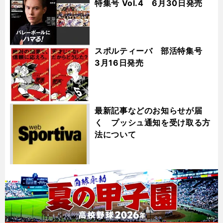
特集号 Vol.4 6月30日発売
スポルティーバ 部活特集号
3月16日発売
最新記事などのお知らせが届
く プッシュ通知を受け取る方
法について