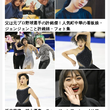
父は元プロ野球選手の許銘傑！人気町中華の看板娘・
ジェンジェンこと許維娟・フォト集