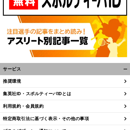
サービス
開
く/
推奨環境
閉
じ
集英社ID・スポルティーバIDとは
る
利用規約・会員規約
特定商取引法に基づく表示・その他の事項