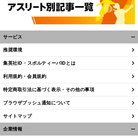
サービス
開
く/
推奨環境
閉
じ
集英社ID・スポルティーバIDとは
る
利用規約・会員規約
特定商取引法に基づく表示・その他の事項
ブラウザプッシュ通知について
サイトマップ
企業情報
開