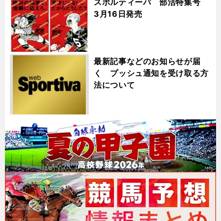
スポルティーバ 部活特集号
3月16日発売
最新記事などのお知らせが届
く プッシュ通知を受け取る方
法について