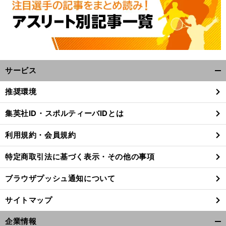
サービス
開
く/
推奨環境
閉
じ
集英社ID・スポルティーバIDとは
る
利用規約・会員規約
特定商取引法に基づく表示・その他の事項
ブラウザプッシュ通知について
サイトマップ
企業情報